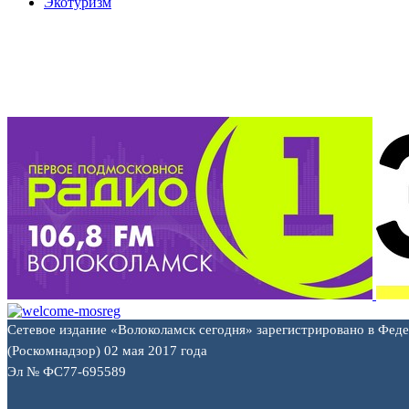
Экотуризм
Сетевое издание «Волоколамск сегодня» зарегистрировано в Фед
(Роскомнадзор) 02 мая 2017 года
Эл № ФС77-695589