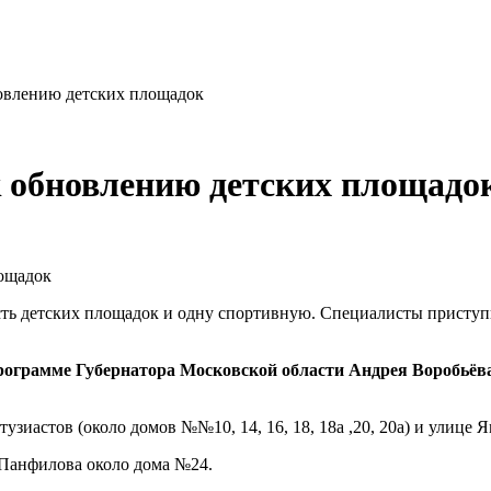
овлению детских площадок
 обновлению детских площадо
сть детских площадок и одну спортивную. Специалисты приступ
программе Губернатора Московской области Андрея Воробьёв
узиастов (около домов №№10, 14, 16, 18, 18а ,20, 20а) и улице 
Панфилова около дома №24.