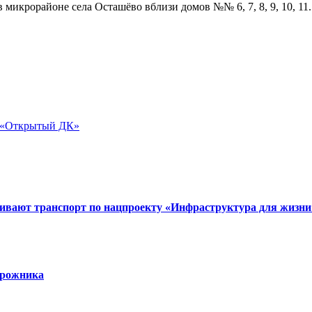
 микрорайоне села Осташёво вблизи домов №№ 6, 7, 8, 9, 10, 11.
а «Открытый ДК»
вивают транспорт по нацпроекту «Инфраструктура для жизни
орожника