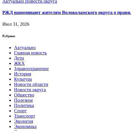
Актуально
Новости округа
РЖД напоминают жителям Волоколамского округа о правила
Июл 31, 2026
Рубрики
Актуально
Главная новость
Дети
ЖКХ
Здравоохранение
История
Культура
Новости области
Новости округа
Общество
Полезное
Политика
Спорт
Транспорт
Экология
Экономика