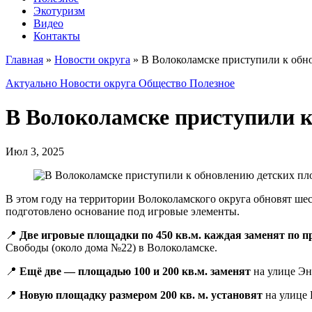
Экотуризм
Видео
Контакты
Главная
»
Новости округа
»
В Волоколамске приступили к обн
Актуально
Новости округа
Общество
Полезное
В Волоколамске приступили к
Июл 3, 2025
В этом году на территории Волоколамского округа обновят ше
подготовлено основание под игровые элементы.
📍
Две игровые площадки по 450 кв.м. каждая заменят по 
Свободы (около дома №22) в Волоколамске.
📍
Ещё две — площадью 100 и 200 кв.м. заменят
на улице Энт
📍
Новую площадку размером 200 кв. м. установят
на улице 