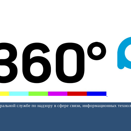
еральной службе по надзору в сфере связи, информационных техно