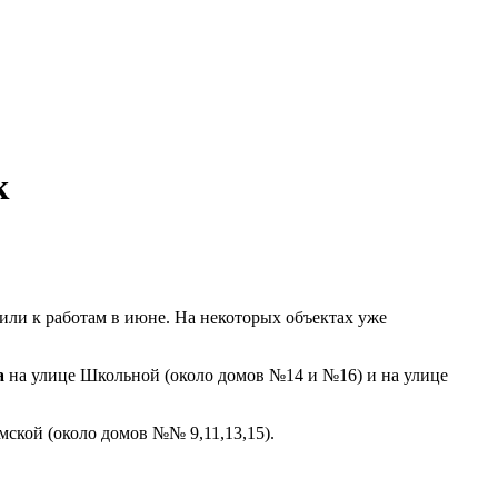
к
или к работам в июне. На некоторых объектах уже
а
на улице Школьной (около домов №14 и №16) и на улице
Ямской (около домов №№ 9,11,13,15).