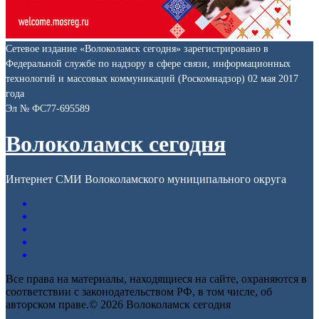
Сетевое издание «Волоколамск сегодня» зарегистрировано в
Федеральной службе по надзору в сфере связи, информационных
технологий и массовых коммуникаций (Роскомнадзор) 02 мая 2017
года
Эл № ФС77-695589
Волоколамск сегодня
Интернет СМИ Волоколамского муниципального округа
Все права на материалы, находящиеся на сайте, охраняются в
соответствии с законодательством РФ, в том числе, об
авторском праве.© 2026 Волоколамск сегодня