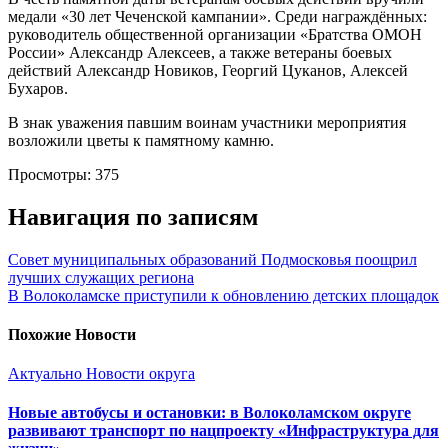
медали «30 лет Чеченской кампании». Среди награждённых:
руководитель общественной организации «Братства ОМОН
России» Александр Алексеев, а также ветераны боевых
действий Александр Новиков, Георгий Цуканов, Алексей
Бухаров.
В знак уважения павшим воинам участники мероприятия
возложили цветы к памятному камню.
Просмотры:
375
Навигация по записям
Совет муниципальных образований Подмосковья поощрил
лучших служащих региона
В Волоколамске приступили к обновлению детских площадок
Похожие Новости
Актуально
Новости округа
Новые автобусы и остановки: в Волоколамском округе
развивают транспорт по нацпроекту «Инфраструктура для