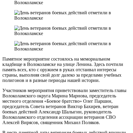
Памятное мероприятие состоялось на мемориальном
кладбище в Волоколамске на улице Ленина. Здесь почтили
память всех, кто с оружием в руках отстаивал интересы
страны, выполняя свой долг далеко за пределами учебных
полигонов и в разные периоды нашей истории.
Участников мероприятия приветствовали заместитель главы
Волоколамского округа Марина Марнова, председатель
местного отделения «Боевое братство» Олег Паршин,
председатель Совета ветеранов Виктор Бахирев, ветеран
боевых действий Александр Шалыгин, руководитель
Волоколамского отделения ассоциации ветеранов СВО
Алексей Вирясов, священник Михаил Поляков.
В честь памятной даты ветеранам боевых действий вручили