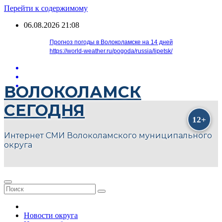
Перейти к содержимому
06.08.2026
21:08
Прогноз погоды в Волоколамске на 14 дней
https://world-weather.ru/pogoda/russia/lipetsk/
ВОЛОКОЛАМСК
СЕГОДНЯ
Интернет СМИ Волоколамского муниципального
округа
Новости округа