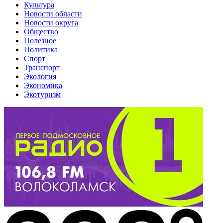
Культура
Новости области
Новости округа
Общество
Полезное
Политика
Спорт
Транспорт
Экология
Экономика
Экотуризм