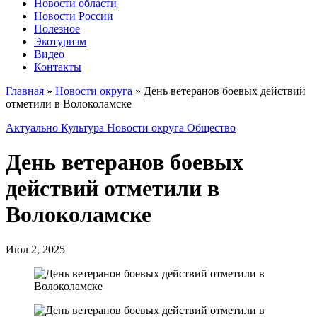
Новости области
Новости России
Полезное
Экотуризм
Видео
Контакты
Главная
»
Новости округа
»
День ветеранов боевых действий
отметили в Волоколамске
Актуально
Культура
Новости округа
Общество
День ветеранов боевых
действий отметили в
Волоколамске
Июл 2, 2025