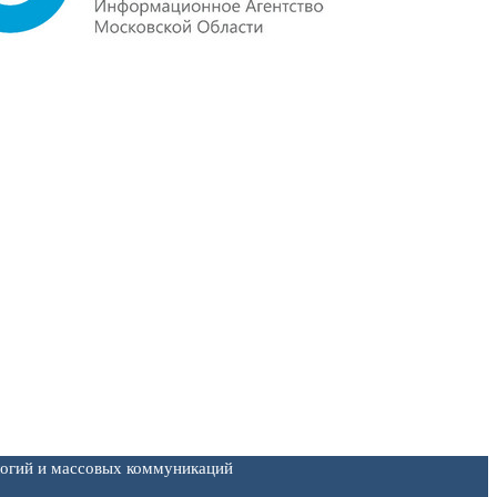
логий и массовых коммуникаций