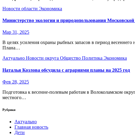
Новости области
Экономика
Министерство экологии и природопользования Московской о
Мар 31, 2025
В целях усиления охраны рыбных запасов в период весеннего 
Плана…
Актуально
Новости округа
Общество
Политика
Экономика
Наталья Козлова обсудила с аграриями планы на 2025 год
Фев 28, 2025
Подготовка к весенне-полевым работам в Волоколамском окру
местного…
Рубрики
Актуально
Главная новость
Дети