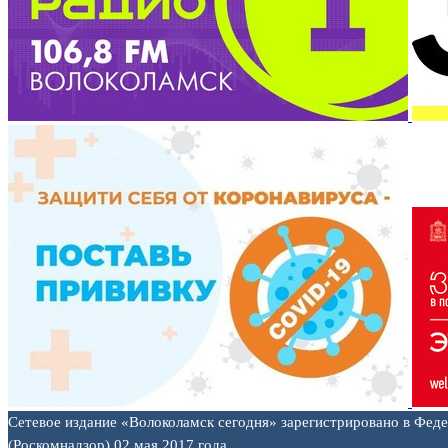
Сетевое издание «Волоколамск сегодня» зарегистрировано в Фед
(Роскомнадзор) 02 мая 2017 года