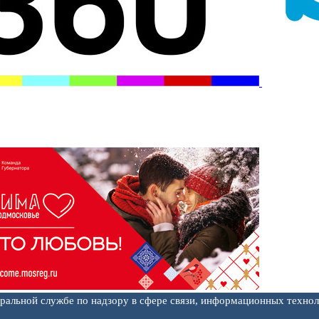
еральной службе по надзору в сфере связи, информационных техно