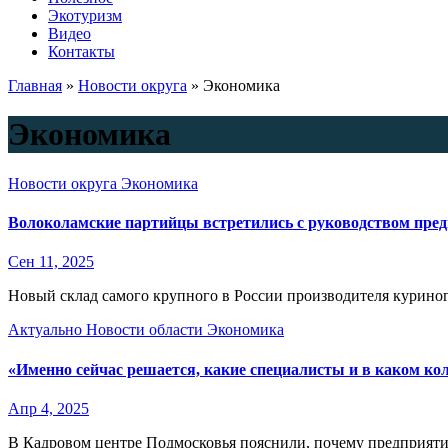
Экотуризм
Видео
Контакты
Главная
»
Новости округа
»
Экономика
Экономика
Новости округа
Экономика
Волоколамские партийцы встретились с руководством пре
Сен 11, 2025
Новый склад самого крупного в России производителя куриног
Актуально
Новости области
Экономика
«Именно сейчас решается, какие специалисты и в каком кол
Апр 4, 2025
В Кадровом центре Подмосковья пояснили, почему предприятия