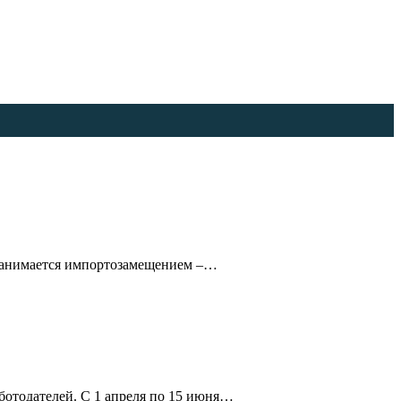
я занимается импортозамещением –…
ботодателей. С 1 апреля по 15 июня…