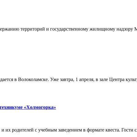
держанию территорий и государственному жилищному надзору М
ется в Волоколамске. Уже завтра, 1 апреля, в зале Центра кул
 техникуме «Холмогорка»
и их родителей с учебным заведением в формате квеста. Гости