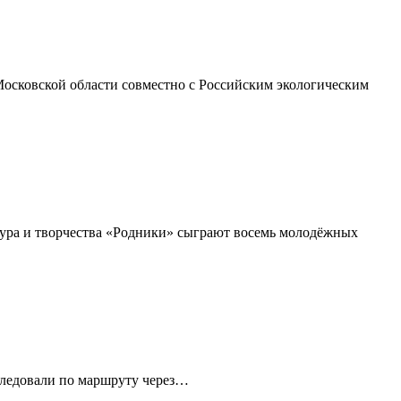
осковской области совместно с Российским экологическим
ьтура и творчества «Родники» сыграют восемь молодёжных
 следовали по маршруту через…