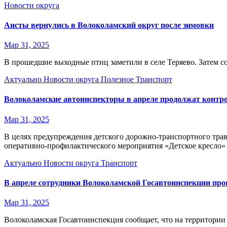
Новости округа
Аисты вернулись в Волоколамский округ после зимовки
Мар 31, 2025
В прошедшие выходные птиц заметили в селе Теряево. Затем с
Актуально
Новости округа
Полезное
Транспорт
Волоколамские автоинспекторы в апреле продолжат контро
Мар 31, 2025
В целях предупреждения детского дорожно-транспортного тра
оперативно-профилактического мероприятия «Детское кресло»
Актуально
Новости округа
Транспорт
В апреле сотрудники Волоколамской Госавтоинспекции про
Мар 31, 2025
Волоколамская Госавтоинспекция сообщает, что на территории