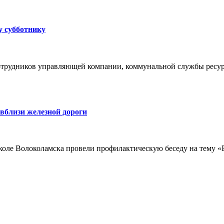
у субботнику
отрудников управляющей компании, коммунальной службы ресур
вблизи железной дороги
коле Волоколамска провели профилактическую беседу на тему «