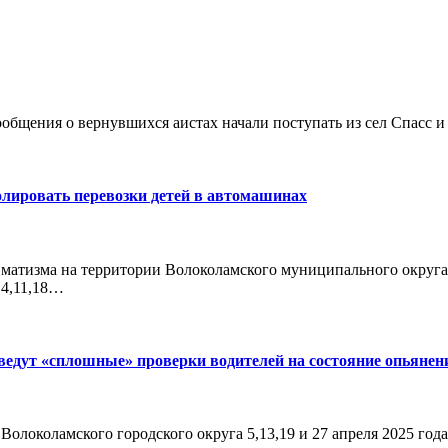
ообщения о вернувшихся аистах начали поступать из сел Спасс 
лировать перевозки детей в автомашинах
вматизма на территории Волоколамского муниципального округ
 4,11,18…
ведут «сплошные» проверки водителей на состояние опьянен
 Волоколамского городского округа 5,13,19 и 27 апреля 2025 г