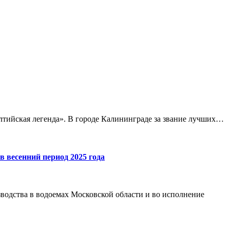
тийская легенда». В городе Калининграде за звание лучших…
 весенний период 2025 года
зводства в водоемах Московской области и во исполнение