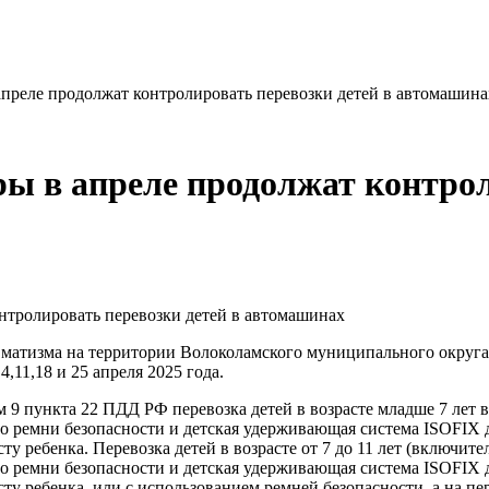
преле продолжат контролировать перевозки детей в автомашина
ы в апреле продолжат контрол
вматизма на территории Волоколамского муниципального округ
11,18 и 25 апреля 2025 года.
9 пункта 22 ПДД РФ перевозка детей в возрасте младше 7 лет в
о ремни безопасности и детская удерживающая система ISOFIX 
у ребенка. Перевозка детей в возрасте от 7 до 11 лет (включите
о ремни безопасности и детская удерживающая система ISOFIX 
ту ребенка, или с использованием ремней безопасности, а на пер