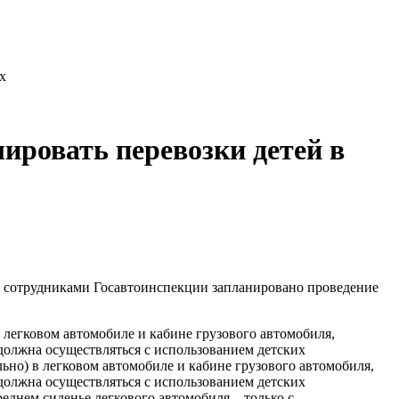
х
ировать перевозки детей в
а сотрудниками Госавтоинспекции запланировано проведение
 легковом автомобиле и кабине грузового автомобиля,
должна осуществляться с использованием детских
льно) в легковом автомобиле и кабине грузового автомобиля,
должна осуществляться с использованием детских
еднем сиденье легкового автомобиля – только с