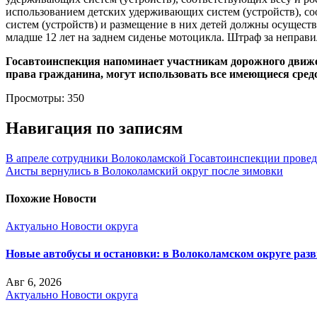
использованием детских удерживающих систем (устройств), со
систем (устройств) и размещение в них детей должны осуществл
младше 12 лет на заднем сиденье мотоцикла. Штраф за неправи
Госавтоинспекция напоминает участникам дорожного движ
права гражданина, могут использовать все имеющиеся средс
Просмотры:
350
Навигация по записям
В апреле сотрудники Волоколамской Госавтоинспекции провед
Аисты вернулись в Волоколамский округ после зимовки
Похожие Новости
Актуально
Новости округа
Новые автобусы и остановки: в Волоколамском округе раз
Авг 6, 2026
Актуально
Новости округа