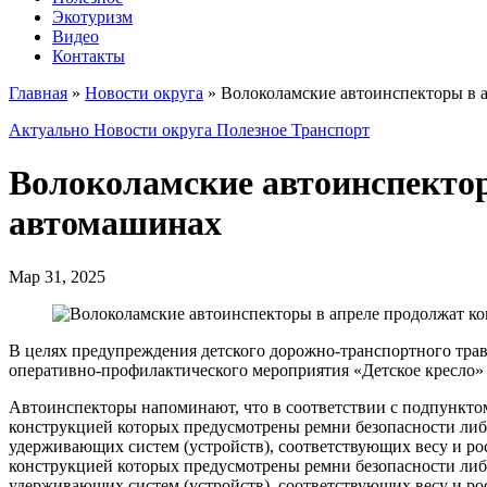
Экотуризм
Видео
Контакты
Главная
»
Новости округа
»
Волоколамские автоинспекторы в а
Актуально
Новости округа
Полезное
Транспорт
Волоколамские автоинспектор
автомашинах
Мар 31, 2025
В целях предупреждения детского дорожно-транспортного тра
оперативно-профилактического мероприятия «Детское кресло» 4,
Автоинспекторы напоминают, что в соответствии с подпунктом 
конструкцией которых предусмотрены ремни безопасности либ
удерживающих систем (устройств), соответствующих весу и рост
конструкцией которых предусмотрены ремни безопасности либ
удерживающих систем (устройств), соответствующих весу и рос