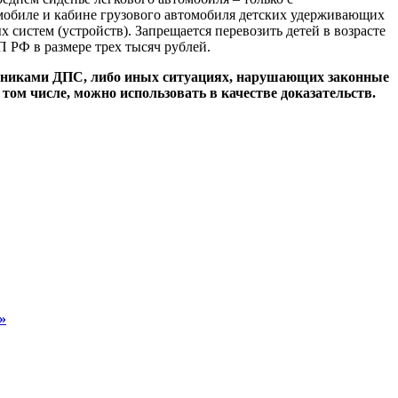
омобиле и кабине грузового автомобиля детских удерживающих
 систем (устройств). Запрещается перевозить детей в возрасте
П РФ в размере трех тысяч рублей.
удниками ДПС, либо иных ситуациях, нарушающих законные
том числе, можно использовать в качестве доказательств.
»