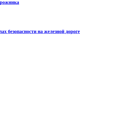
орожника
х безопасности на железной дороге