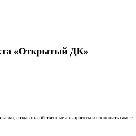
екта «Открытый ДК»
ыставки, создавать собственные арт-проекты и воплощать самые