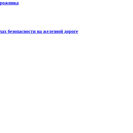
орожника
х безопасности на железной дороге