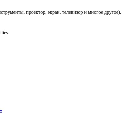
трументы, проектор, экран, телевизор и многое другое),
ties.
»