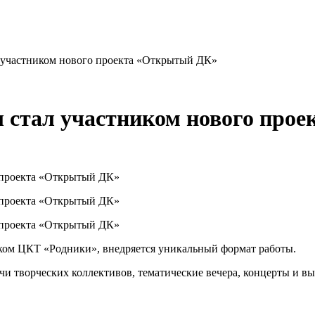
 участником нового проекта «Открытый ДК»
 стал участником нового про
ском ЦКТ «Родники», внедряется уникальный формат работы.
чи творческих коллективов, тематические вечера, концерты и в