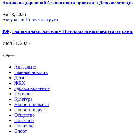
Акцию по дорожной безопасности провели в День железнод
Авг 3, 2026
Актуально
Новости округа
РЖД напоминают жителям Волоколамского округа о правила
Июл 31, 2026
Рубрики
Актуально
Главная новость
Дети
ЖКХ
Здравоохранение
История
Культура
Новости области
Новости округа
Общество
Полезное
Политика
Спорт