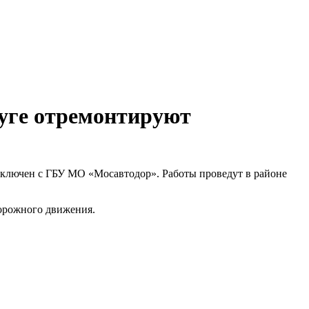
руге отремонтируют
заключен с ГБУ МО «Мосавтодор». Работы проведут в районе
дорожного движения.