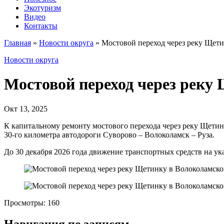
Экотуризм
Видео
Контакты
Главная
»
Новости округа
»
Мостовой переход через реку Щет
Новости округа
Мостовой переход через реку
Окт 13, 2025
К капитальному ремонту мостового перехода через реку Щетин
30-го километра автодороги Суворово – Волоколамск – Руза.
️До 30 декабря 2026 года движение транспортных средств на у
Просмотры:
160
Навигация по записям