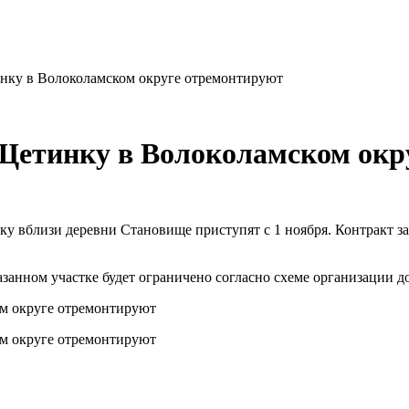
инку в Волоколамском округе отремонтируют
 Щетинку в Волоколамском ок
ку вблизи деревни Становище приступят с 1 ноября. Контракт 
казанном участке будет ограничено согласно схеме организации 