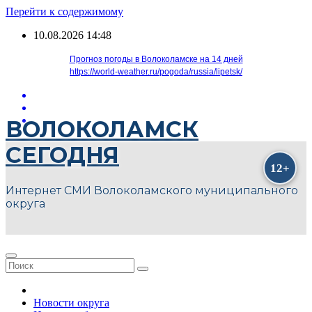
Перейти к содержимому
10.08.2026
14:48
Прогноз погоды в Волоколамске на 14 дней
https://world-weather.ru/pogoda/russia/lipetsk/
ВОЛОКОЛАМСК
СЕГОДНЯ
Интернет СМИ Волоколамского муниципального
округа
Новости округа