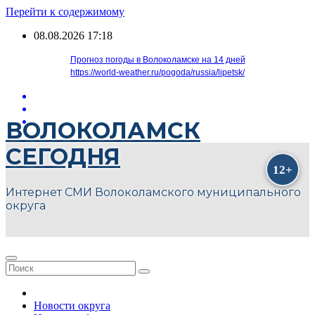
Перейти к содержимому
08.08.2026
17:18
Прогноз погоды в Волоколамске на 14 дней
https://world-weather.ru/pogoda/russia/lipetsk/
ВОЛОКОЛАМСК
СЕГОДНЯ
Интернет СМИ Волоколамского муниципального
округа
Новости округа