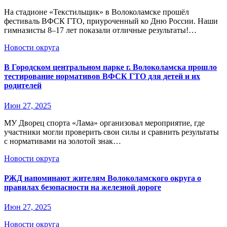
На стадионе «Текстильщик» в Волоколамске прошёл
фестиваль ВФСК ГТО, приуроченный ко Дню России. Наши
гимназисты 8–17 лет показали отличные результаты!…
Новости округа
В Городском центральном парке г. Волоколамска прошло
тестирование нормативов ВФСК ГТО для детей и их
родителей
Июн 27, 2025
МУ Дворец спорта «Лама» организовал мероприятие, где
участники могли проверить свои силы и сравнить результаты
с нормативами на золотой знак…
Новости округа
РЖД напоминают жителям Волоколамского округа о
правилах безопасности на железной дороге
Июн 27, 2025
Новости округа