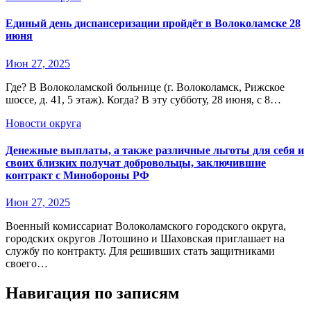
Единый день диспансеризации пройдёт в Волоколамске 28
июня
Июн 27, 2025
Где? В Волоколамской больнице (г. Волоколамск, Рижское
шоссе, д. 41, 5 этаж). Когда? В эту субботу, 28 июня, с 8…
Новости округа
Денежные выплаты, а также различные льготы для себя и
своих близких получат добровольцы, заключившие
контракт с Минобороны РФ
Июн 27, 2025
Военный комиссариат Волоколамского городского округа,
городских округов Лотошино и Шаховская приглашает на
службу по контракту. Для решивших стать защитниками
своего…
Навигация по записям