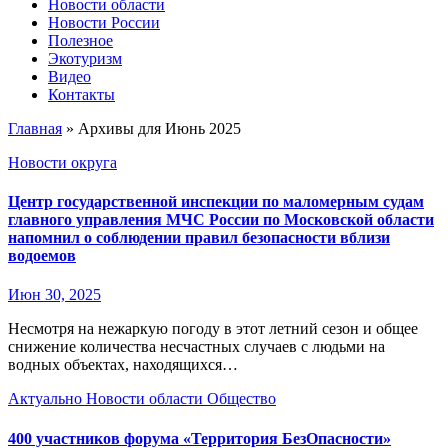
Новости области
Новости России
Полезное
Экотуризм
Видео
Контакты
Главная
»
Архивы для Июнь 2025
Новости округа
Центр государственной инспекции по маломерным судам
главного управления МЧС России по Московской области
напомнил о соблюдении правил безопасности вблизи
водоемов
Июн 30, 2025
Несмотря на нежаркую погоду в этот летний сезон и общее
снижение количества несчастных случаев с людьми на
водных объектах, находящихся…
Актуально
Новости области
Общество
400 участников форума «Территория БезОпасности»