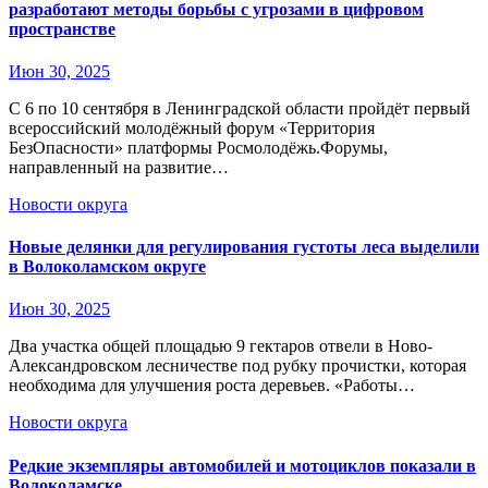
разработают методы борьбы с угрозами в цифровом
пространстве
Июн 30, 2025
С 6 по 10 сентября в Ленинградской области пройдёт первый
всероссийский молодёжный форум «Территория
БезОпасности» платформы Росмолодёжь.Форумы,
направленный на развитие…
Новости округа
Новые делянки для регулирования густоты леса выделили
в Волоколамском округе
Июн 30, 2025
Два участка общей площадью 9 гектаров отвели в Ново-
Александровском лесничестве под рубку прочистки, которая
необходима для улучшения роста деревьев. «Работы…
Новости округа
Редкие экземпляры автомобилей и мотоциклов показали в
Волоколамске