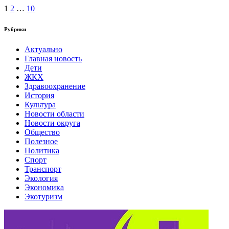
1
2
…
10
Рубрики
Актуально
Главная новость
Дети
ЖКХ
Здравоохранение
История
Культура
Новости области
Новости округа
Общество
Полезное
Политика
Спорт
Транспорт
Экология
Экономика
Экотуризм