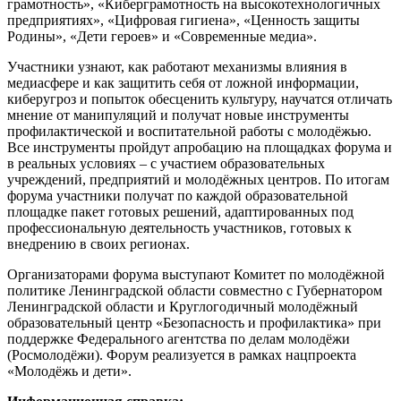
грамотность», «Киберграмотность на высокотехнологичных
предприятиях», «Цифровая гигиена», «Ценность защиты
Родины», «Дети героев» и «Современные медиа».
Участники узнают, как работают механизмы влияния в
медиасфере и как защитить себя от ложной информации,
киберугроз и попыток обесценить культуру, научатся отличать
мнение от манипуляций и получат новые инструменты
профилактической и воспитательной работы с молодёжью.
Все инструменты пройдут апробацию на площадках форума и
в реальных условиях – с участием образовательных
учреждений, предприятий и молодёжных центров. По итогам
форума участники получат по каждой образовательной
площадке пакет готовых решений, адаптированных под
профессиональную деятельность участников, готовых к
внедрению в своих регионах.
Организаторами форума выступают Комитет по молодёжной
политике Ленинградской области совместно с Губернатором
Ленинградской области и Круглогодичный молодёжный
образовательный центр «Безопасность и профилактика» при
поддержке Федерального агентства по делам молодёжи
(Росмолодёжи). Форум реализуется в рамках нацпроекта
«Молодёжь и дети».