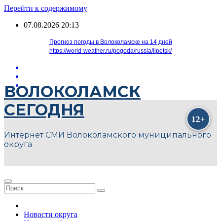
Перейти к содержимому
07.08.2026
20:13
Прогноз погоды в Волоколамске на 14 дней
https://world-weather.ru/pogoda/russia/lipetsk/
ВОЛОКОЛАМСК
СЕГОДНЯ
Интернет СМИ Волоколамского муниципального
округа
Новости округа