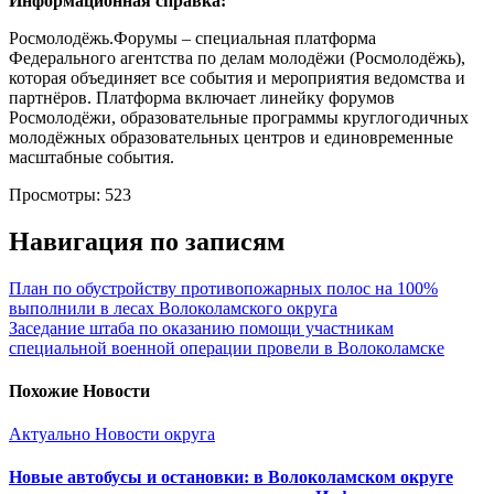
Информационная справка:
Росмолодёжь.Форумы – специальная платформа
Федерального агентства по делам молодёжи (Росмолодёжь),
которая объединяет все события и мероприятия ведомства и
партнёров. Платформа включает линейку форумов
Росмолодёжи, образовательные программы круглогодичных
молодёжных образовательных центров и единовременные
масштабные события.
Просмотры:
523
Навигация по записям
План по обустройству противопожарных полос на 100%
выполнили в лесах Волоколамского округа
Заседание штаба по оказанию помощи участникам
специальной военной операции провели в Волоколамске
Похожие Новости
Актуально
Новости округа
Новые автобусы и остановки: в Волоколамском округе