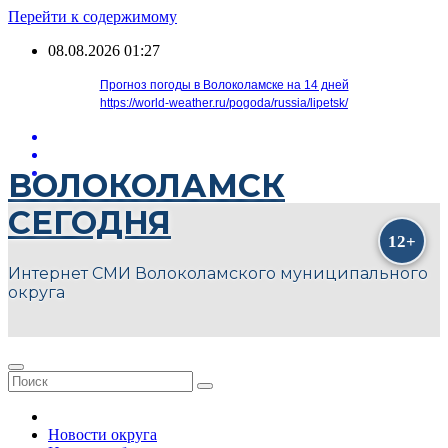
Перейти к содержимому
08.08.2026
01:27
Прогноз погоды в Волоколамске на 14 дней
https://world-weather.ru/pogoda/russia/lipetsk/
ВОЛОКОЛАМСК
СЕГОДНЯ
Интернет СМИ Волоколамского муниципального
округа
Новости округа