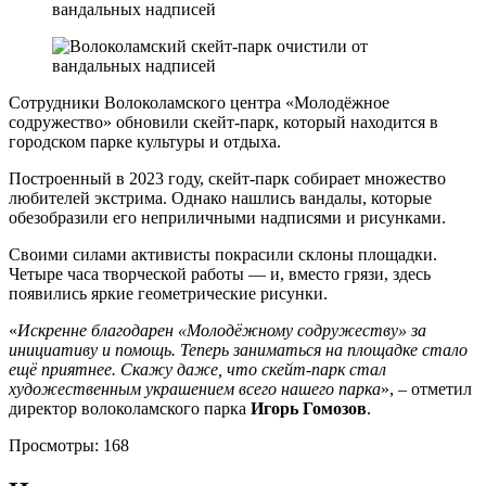
Сотрудники Волоколамского центра «Молодёжное
содружество» обновили скейт-парк, который находится в
городском парке культуры и отдыха.
Построенный в 2023 году, скейт-парк собирает множество
любителей экстрима. Однако нашлись вандалы, которые
обезобразили его неприличными надписями и рисунками.
Своими силами активисты покрасили склоны площадки.
Четыре часа творческой работы — и, вместо грязи, здесь
появились яркие геометрические рисунки.
«
Искренне благодарен «Молодёжному содружеству» за
инициативу и помощь. Теперь заниматься на площадке стало
ещё приятнее. Скажу даже, что скейт-парк стал
художественным украшением всего нашего парка
», – отметил
директор волоколамского парка
Игорь
Гомозов
.
Просмотры:
168