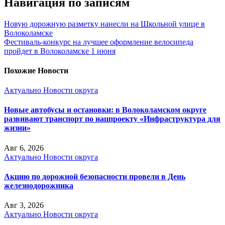
Навигация по записям
Новую дорожную разметку нанесли на Школьной улице в
Волоколамске
Фестиваль-конкурс на лучшее оформление велосипеда
пройдет в Волоколамске 1 июня
Похожие Новости
Актуально
Новости округа
Новые автобусы и остановки: в Волоколамском округе
развивают транспорт по нацпроекту «Инфраструктура для
жизни»
Авг 6, 2026
Актуально
Новости округа
Акцию по дорожной безопасности провели в День
железнодорожника
Авг 3, 2026
Актуально
Новости округа