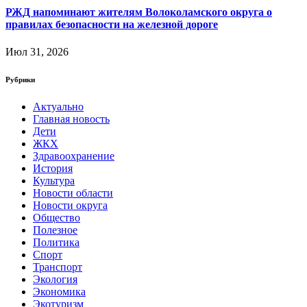
РЖД напоминают жителям Волоколамского округа о
правилах безопасности на железной дороге
Июл 31, 2026
Рубрики
Актуально
Главная новость
Дети
ЖКХ
Здравоохранение
История
Культура
Новости области
Новости округа
Общество
Полезное
Политика
Спорт
Транспорт
Экология
Экономика
Экотуризм