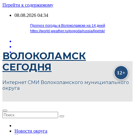
Перейти к содержимому
08.08.2026
04:34
Прогноз погоды в Волоколамске на 14 дней
https://world-weather.ru/pogoda/russia/lipetsk/
ВОЛОКОЛАМСК
СЕГОДНЯ
Интернет СМИ Волоколамского муниципального
округа
Новости округа