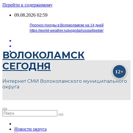
Перейти к содержимому
09.08.2026
02:59
Прогноз погоды в Волоколамске на 14 дней
https://world-weather.ru/pogoda/russia/lipetsk/
ВОЛОКОЛАМСК
СЕГОДНЯ
Интернет СМИ Волоколамского муниципального
округа
Новости округа