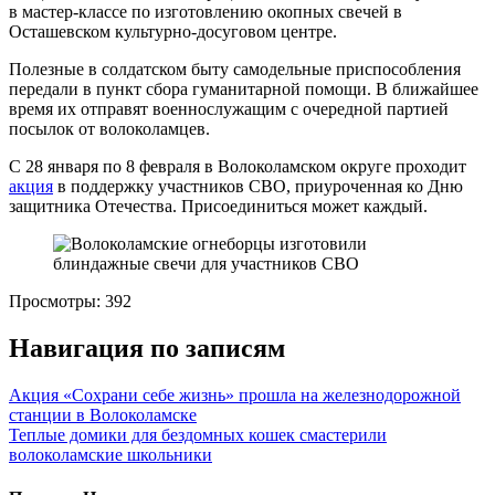
в мастер-классе по изготовлению окопных свечей в
Осташевском культурно-досуговом центре.
Полезные в солдатском быту самодельные приспособления
передали в пункт сбора гуманитарной помощи. В ближайшее
время их отправят военнослужащим с очередной партией
посылок от волоколамцев.
С 28 января по 8 февраля в Волоколамском округе проходит
акция
в поддержку участников СВО, приуроченная ко Дню
защитника Отечества. Присоединиться может каждый.
Просмотры:
392
Навигация по записям
Акция «Сохрани себе жизнь» прошла на железнодорожной
станции в Волоколамске
Теплые домики для бездомных кошек смастерили
волоколамские школьники