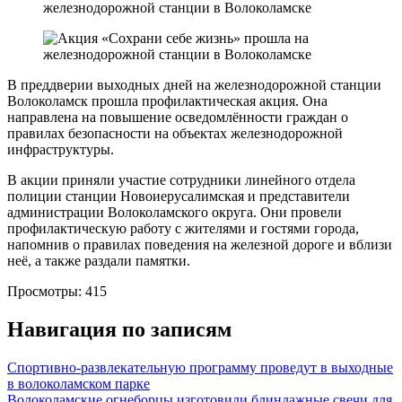
В преддверии выходных дней на железнодорожной станции
Волоколамск прошла профилактическая акция. Она
направлена на повышение осведомлённости граждан о
правилах безопасности на объектах железнодорожной
инфраструктуры.
В акции приняли участие сотрудники линейного отдела
полиции станции Новоиерусалимская и представители
администрации Волоколамского округа. Они провели
профилактическую работу с жителями и гостями города,
напомнив о правилах поведения на железной дороге и вблизи
неё, а также раздали памятки.
Просмотры:
415
Навигация по записям
Спортивно-развлекательную программу проведут в выходные
в волоколамском парке
Волоколамские огнеборцы изготовили блиндажные свечи для