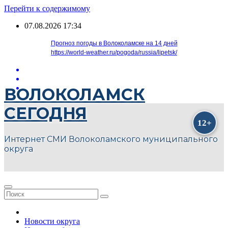
Перейти к содержимому
07.08.2026
17:34
Прогноз погоды в Волоколамске на 14 дней
https://world-weather.ru/pogoda/russia/lipetsk/
ВОЛОКОЛАМСК
СЕГОДНЯ
Интернет СМИ Волоколамского муниципального
округа
Новости округа