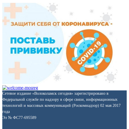
Сетевое издание «Волоколамск сегодня» зарегистрировано в
Федеральной службе по надзору в сфере связи, информационных
технологий и массовых коммуникаций (Роскомнадзор) 02 мая 2017
года
Эл № ФС77-695589