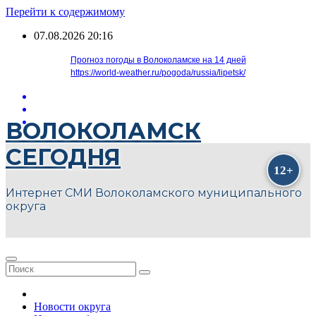
Перейти к содержимому
07.08.2026
20:16
Прогноз погоды в Волоколамске на 14 дней
https://world-weather.ru/pogoda/russia/lipetsk/
ВОЛОКОЛАМСК
СЕГОДНЯ
Интернет СМИ Волоколамского муниципального
округа
Новости округа