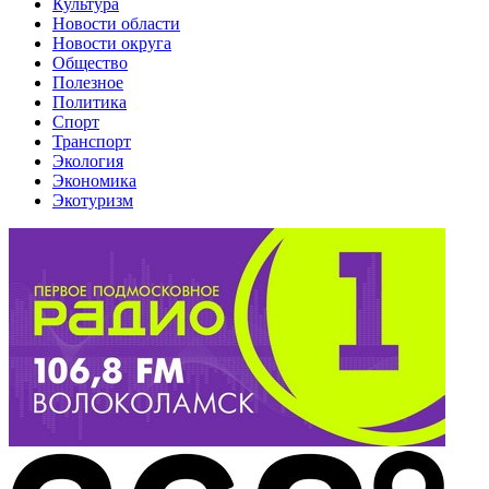
Культура
Новости области
Новости округа
Общество
Полезное
Политика
Спорт
Транспорт
Экология
Экономика
Экотуризм