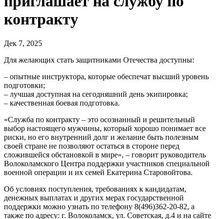
приглашает на службу по
контракту
Дек 7, 2025
Для желающих стать защитниками Отечества доступны:
– опытные инструктора, которые обеспечат высший уровень
подготовки;
– лучшая доступная на сегодняшний день экипировка;
– качественная боевая подготовка.
«Служба по контракту – это осознанный и решительный
выбор настоящего мужчины, который хорошо понимает все
риски, но его внутренний долг и желание быть полезным
своей стране не позволяют остаться в стороне перед
сложившейся обстановкой в мире», – говорит руководитель
Волоколамского Центра поддержки участников специальной
военной операции и их семей Екатерина Старовойтова.
Об условиях поступления, требованиях к кандидатам,
денежных выплатах и других мерах государственной
поддержки можно узнать по телефону 8(496)362-20-82, а
также по адресу: г. Волоколамск, ул. Советская, д.4 и на сайте