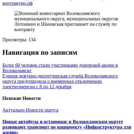
контрактмо.рф
Просмотры:
134
Навигация по записям
Более 60 человек стали участниками донорской акции в
Волоколамске
Единая дежурно-диспетчерская служба Волоколамского
округа предупредила о временных отключениях
электроэнергии с 8 по 12 декабря
Похожие Новости
Актуально
Новости округа
Новые автобусы и остановки: в Волоколамском округе
развивают транспорт по нацпроекту «Инфраструктура для
жизни»