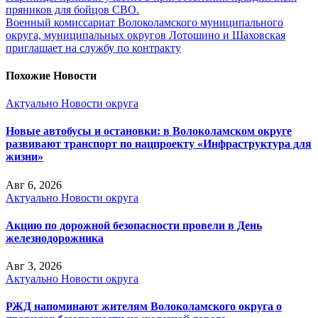
пряников для бойцов СВО.
Военный комиссариат Волоколамского муниципального
округа, муниципальных округов Лотошино и Шаховская
приглашает на службу по контракту
Похожие Новости
Актуально
Новости округа
Новые автобусы и остановки: в Волоколамском округе
развивают транспорт по нацпроекту «Инфраструктура для
жизни»
Авг 6, 2026
Актуально
Новости округа
Акцию по дорожной безопасности провели в День
железнодорожника
Авг 3, 2026
Актуально
Новости округа
РЖД напоминают жителям Волоколамского округа о