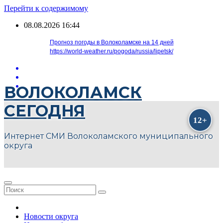
Перейти к содержимому
08.08.2026
16:44
Прогноз погоды в Волоколамске на 14 дней
https://world-weather.ru/pogoda/russia/lipetsk/
ВОЛОКОЛАМСК
СЕГОДНЯ
Интернет СМИ Волоколамского муниципального
округа
Новости округа