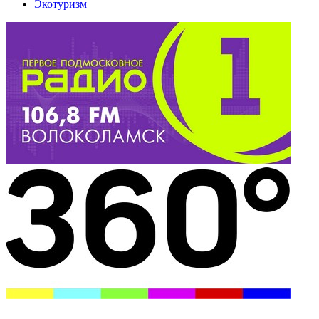
Экотуризм