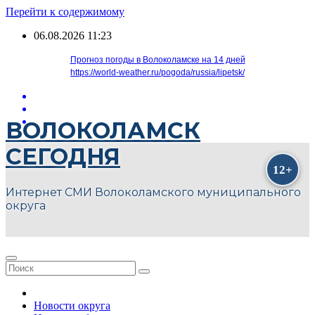
Перейти к содержимому
06.08.2026
11:23
Прогноз погоды в Волоколамске на 14 дней
https://world-weather.ru/pogoda/russia/lipetsk/
ВОЛОКОЛАМСК
СЕГОДНЯ
Интернет СМИ Волоколамского муниципального
округа
Новости округа