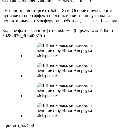
так как сама очень любит кататься на коньках.
«Я просто в восторге от Бабы Яги. Особое впечатление
произвели спецэффекты. Огонь и свет на льду создали
неповторимую атмосферу волшебства», – сказала Глафира.
Больше фотографий в фотоальбоме. (https://vk.com/album-
70282630_306400776)
Просмотры:
560