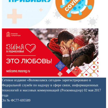
Сетевое издание «Волоколамск сегодня» зарегистрировано в
Федеральной службе по надзору в сфере связи, информационных
технологий и массовых коммуникаций (Роскомнадзор) 02 мая 2017
года
Эл № ФС77-695589