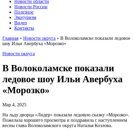
Новости области
Новости России
Полезное
Экотуризм
Видео
Контакты
Главная
»
Новости округа
»
В Волоколамске показали ледовое
шоу Ильи Авербуха «Морозко»
Новости округа
В Волоколамске показали
ледовое шоу Ильи Авербуха
«Морозко»
Мар 4, 2025
На льду дворца «Лидер» показали ледовую сказку «Морозко».
Пожелала хорошего просмотра и поздравила с наступлением
весны глава Волоколамского округа Наталья Козлова.