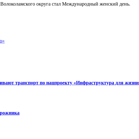
о»
вивают транспорт по нацпроекту «Инфраструктура для жизни
орожника