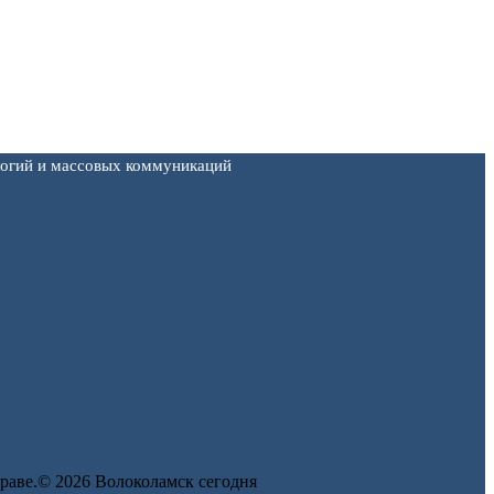
логий и массовых коммуникаций
 праве.© 2026 Волоколамск сегодня