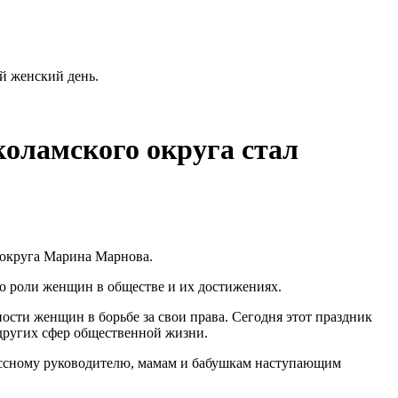
й женский день.
коламского округа стал
 округа Марина Марнова.
 о роли женщин в обществе и их достижениях.
ости женщин в борьбе за свои права. Сегодня этот праздник
 других сфер общественной жизни.
лассному руководителю, мамам и бабушкам наступающим