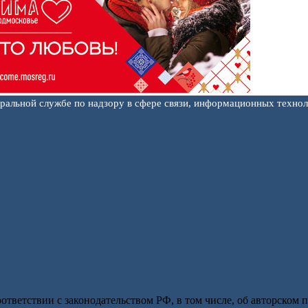
еральной службе по надзору в сфере связи, информационных техно
оответствии с законодательством РФ, в том числе, об авторском