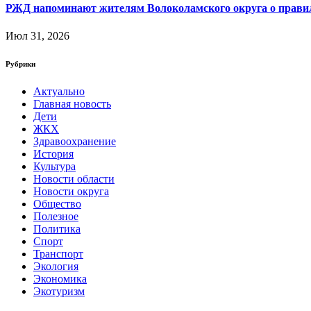
РЖД напоминают жителям Волоколамского округа о правила
Июл 31, 2026
Рубрики
Актуально
Главная новость
Дети
ЖКХ
Здравоохранение
История
Культура
Новости области
Новости округа
Общество
Полезное
Политика
Спорт
Транспорт
Экология
Экономика
Экотуризм