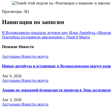
Просмотры:
581
Навигация по записям
В Волоколамске показали ледовое шоу Ильи Авербуха «Морозк
Партийцы поздравили школьников с Днем 8 Марта
Похожие Новости
Актуально
Новости округа
Новые автобусы и остановки: в Волоколамском округе раз
Авг 6, 2026
Актуально
Новости округа
Акцию по дорожной безопасности провели в День железнод
Авг 3, 2026
Актуально
Новости округа