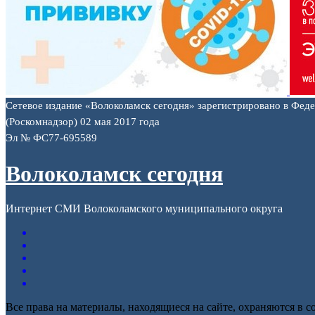
Сетевое издание «Волоколамск сегодня» зарегистрировано в Фед
(Роскомнадзор) 02 мая 2017 года
Эл № ФС77-695589
Волоколамск сегодня
Интернет СМИ Волоколамского муниципального округа
Все права на материалы, находящиеся на сайте, охраняются в с