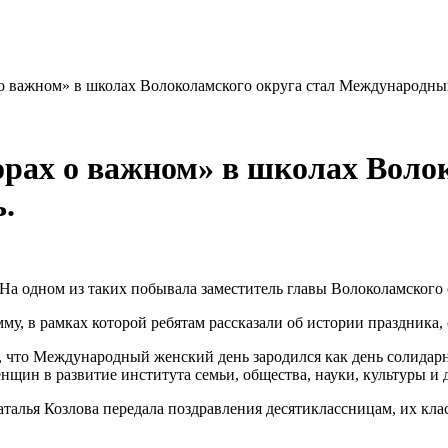
 о важном» в школах Волоколамского округа стал Международны
орах о важном» в школах Воло
.
 На одном из таких побывала заместитель главы Волоколамского
, в рамках которой ребятам рассказали об истории праздника,
, что Международный женский день зародился как день солидарн
нщин в развитие института семьи, общества, науки, культуры и
аталья Козлова передала поздравления десятиклассницам, их к