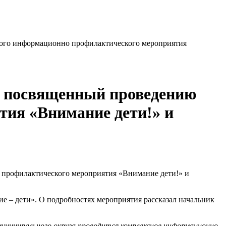
ого информационно профилактического мероприятия
, посвященный проведению
ия «Внимание дети!» и
 – дети». О подробностях мероприятия рассказал начальник
муниципального округа проводится комплексное информационно-