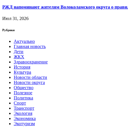
РЖД напоминают жителям Волоколамского округа о правила
Июл 31, 2026
Рубрики
Актуально
Главная новость
Дети
ЖКХ
Здравоохранение
История
Культура
Новости области
Новости округа
Общество
Полезное
Политика
Спорт
Транспорт
Экология
Экономика
Экотуризм