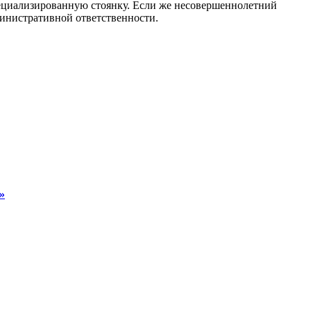
специализированную стоянку. Если же несовершеннолетний
министративной ответственности.
»