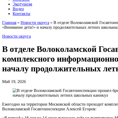
Экотуризм
Видео
Контакты
Главная
»
Новости округа
»
В отделе Волоколамской Госавтои
«Внимание дети!» и началу продолжительных летних школьны
Новости округа
В отделе Волоколамской Гос
комплексного информационно
началу продолжительных лет
Май 19, 2026
Ежегодно на территории Московской области проходит компле
Волоколамской Госавтоинспекции Алексей Егоров:
«
В период с 18 мая по 14 июня текущего года на территории М