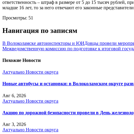
ответственность – штраф в размере от 5 до 15 тысяч рублей, 
младше 16 лет, то за него отвечают его законные представите
Просмотры:
51
Навигация по записям
В Волоколамске автоинспекторы и ЮИДовцы провели меропри
Межведомственную комиссию по подготовке к итоговой госуда
Похожие Новости
Актуально
Новости округа
Новые автобусы и остановки: в Волоколамском округе раз
Авг 6, 2026
Актуально
Новости округа
Акцию по дорожной безопасности провели в День железнод
Авг 3, 2026
Актуально
Новости округа