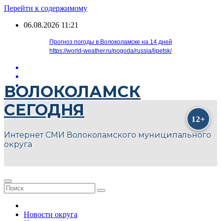
Перейти к содержимому
06.08.2026
11:21
Прогноз погоды в Волоколамске на 14 дней
https://world-weather.ru/pogoda/russia/lipetsk/
ВОЛОКОЛАМСК
СЕГОДНЯ
Интернет СМИ Волоколамского муниципального
округа
Новости округа