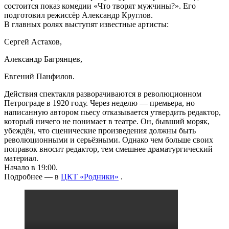
состоится показ комедии «Что творят мужчины?». Его
подготовил режиссёр Александр Круглов.
В главных ролях выступят известные артисты:
Сергей Астахов,
Александр Багрянцев,
Евгений Панфилов.
Действия спектакля разворачиваются в революционном
Петрограде в 1920 году. Через неделю — премьера, но
написанную автором пьесу отказывается утвердить редактор,
который ничего не понимает в театре. Он, бывший моряк,
убеждён, что сценические произведения должны быть
революционными и серьёзными. Однако чем больше своих
поправок вносит редактор, тем смешнее драматургический
материал.
Начало в 19:00.
Подробнее — в
ЦКТ «Родники»
.