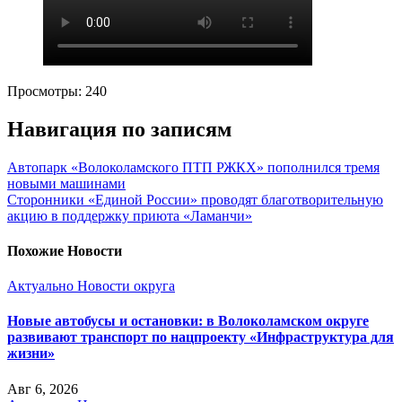
Просмотры:
240
Навигация по записям
Автопарк «Волоколамского ПТП РЖКХ» пополнился тремя
новыми машинами
Сторонники «Единой России» проводят благотворительную
акцию в поддержку приюта «Ламанчи»
Похожие Новости
Актуально
Новости округа
Новые автобусы и остановки: в Волоколамском округе
развивают транспорт по нацпроекту «Инфраструктура для
жизни»
Авг 6, 2026