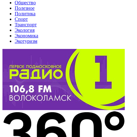
Общество
Полезное
Политика
Спорт
Транспорт
Экология
Экономика
Экотуризм