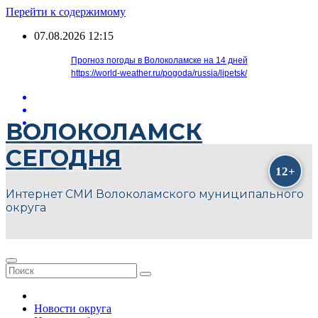
Перейти к содержимому
07.08.2026
12:15
Прогноз погоды в Волоколамске на 14 дней
https://world-weather.ru/pogoda/russia/lipetsk/
ВОЛОКОЛАМСК
СЕГОДНЯ
Интернет СМИ Волоколамского муниципального
округа
Новости округа