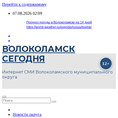
Перейти к содержимому
07.08.2026
02:09
Прогноз погоды в Волоколамске на 14 дней
https://world-weather.ru/pogoda/russia/lipetsk/
ВОЛОКОЛАМСК
СЕГОДНЯ
Интернет СМИ Волоколамского муниципального
округа
Новости округа