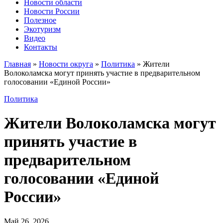
Новости области
Новости России
Полезное
Экотуризм
Видео
Контакты
Главная
»
Новости округа
»
Политика
»
Жители
Волоколамска могут принять участие в предварительном
голосовании «Единой России»
Политика
Жители Волоколамска могут
принять участие в
предварительном
голосовании «Единой
России»
Май 26, 2026