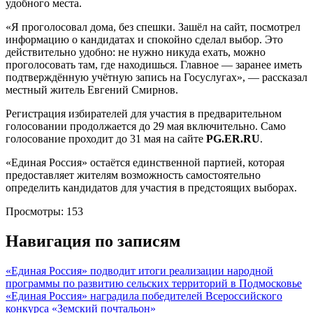
удобного места.
«Я проголосовал дома, без спешки. Зашёл на сайт, посмотрел
информацию о кандидатах и спокойно сделал выбор. Это
действительно удобно: не нужно никуда ехать, можно
проголосовать там, где находишься. Главное — заранее иметь
подтверждённую учётную запись на Госуслугах», — рассказал
местный житель Евгений Смирнов.
Регистрация избирателей для участия в предварительном
голосовании продолжается до 29 мая включительно. Само
голосование проходит до 31 мая на сайте
PG.ER.RU
.
«Единая Россия» остаётся единственной партией, которая
предоставляет жителям возможность самостоятельно
определить кандидатов для участия в предстоящих выборах.
Просмотры:
153
Навигация по записям
«Единая Россия» подводит итоги реализации народной
программы по развитию сельских территорий в Подмосковье
«Единая Россия» наградила победителей Всероссийского
конкурса «Земский почтальон»