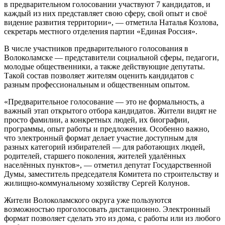
в предварительном голосовании участвуют 7 кандидатов, и
каждый из них представляет свою сферу, свой опыт и своё
видение развития территории», — отметила Наталья Козлова,
секретарь местного отделения партии «Единая Россия».
В числе участников предварительного голосования в
Волоколамске — представители социальной сферы, педагоги,
молодые общественники, а также действующие депутаты.
Такой состав позволяет жителям оценить кандидатов с
разным профессиональным и общественным опытом.
«Предварительное голосование — это не формальность, а
важный этап открытого отбора кандидатов. Жители видят не
просто фамилии, а конкретных людей, их биографии,
программы, опыт работы и предложения. Особенно важно,
что электронный формат делает участие доступным для
разных категорий избирателей — для работающих людей,
родителей, старшего поколения, жителей удалённых
населённых пунктов», — отметил депутат Государственной
Думы, заместитель председателя Комитета по строительству и
жилищно-коммунальному хозяйству Сергей Колунов.
Жители Волоколамского округа уже пользуются
возможностью проголосовать дистанционно. Электронный
формат позволяет сделать это из дома, с работы или из любого