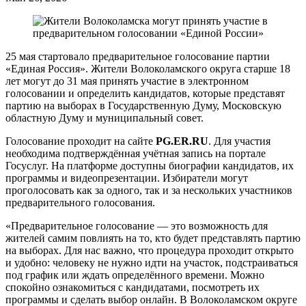
25 мая стартовало предварительное голосование партии
«Единая Россия». Жители Волоколамского округа старше 18
лет могут до 31 мая принять участие в электронном
голосовании и определить кандидатов, которые представят
партию на выборах в Государственную Думу, Московскую
областную Думу и муниципальный совет.
Голосование проходит на сайте
PG.ER.RU
. Для участия
необходима подтверждённая учётная запись на портале
Госуслуг. На платформе доступны биографии кандидатов, их
программы и видеопрезентации. Избиратели могут
проголосовать как за одного, так и за нескольких участников
предварительного голосования.
«Предварительное голосование — это возможность для
жителей самим повлиять на то, кто будет представлять партию
на выборах. Для нас важно, что процедура проходит открыто
и удобно: человеку не нужно идти на участок, подстраиваться
под график или ждать определённого времени. Можно
спокойно ознакомиться с кандидатами, посмотреть их
программы и сделать выбор онлайн. В Волоколамском округе