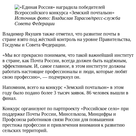
Источник фото: Владислав Тарасов/пресс-служба
Совета Федерации
Владимир Якушев также отметил, что развитие почты в
стране взято под жёсткий контроль на уровне Правительства,
Госдумы и Совета Федерации.
«Мы все прекрасно понимаем, что такой важнейший институт
в стране, как Почта России, всегда должен быть надёжным,
эффективным. И, самое главное, в этом институте должны
работать настоящие профессионалы и люди, которые любят
свою профессию», — подчеркнул он.
Напомним, всего на конкурс «Земский почтальон» в этом
году было подано более 3 тысяч заявок. 86 человек вышли в
финал.
Конкурс организуют по партпроекту «Российское село» при
поддержке Почты России, Минсельхоза, Минцифры и
Профсоюза работников связи России для повышения
престижа профессии и привлечения внимания к развитию
сельских территорий.