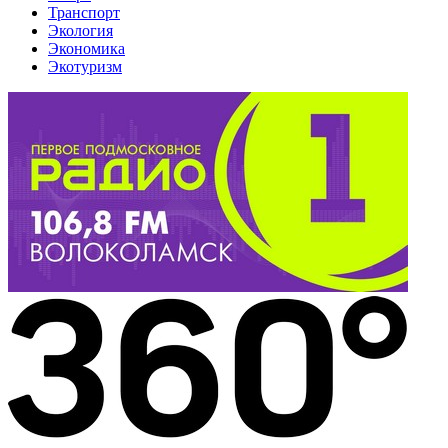
Транспорт
Экология
Экономика
Экотуризм