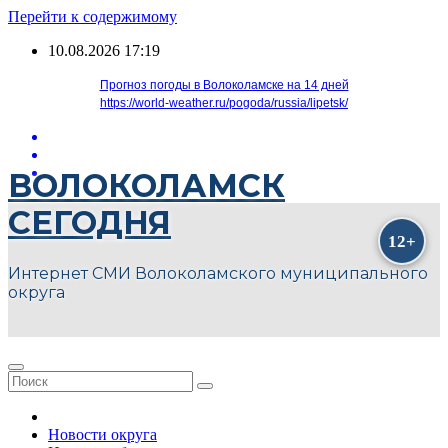
Перейти к содержимому
10.08.2026
17:19
Прогноз погоды в Волоколамске на 14 дней
https://world-weather.ru/pogoda/russia/lipetsk/
ВОЛОКОЛАМСК
СЕГОДНЯ
Интернет СМИ Волоколамского муниципального
округа
Новости округа