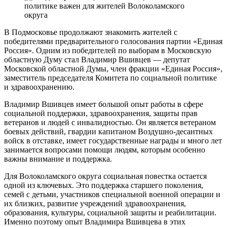
В Подмосковье продолжают знакомить жителей с
победителями предварительного голосования партии «Единая
Россия». Одним из победителей по выборам в Московскую
областную Думу стал Владимир Вшивцев — депутат
Московской областной Думы, член фракции «Единая Россия»,
заместитель председателя Комитета по социальной политике
и здравоохранению.
Владимир Вшивцев имеет большой опыт работы в сфере
социальной поддержки, здравоохранения, защиты прав
ветеранов и людей с инвалидностью. Он является ветераном
боевых действий, гвардии капитаном Воздушно-десантных
войск в отставке, имеет государственные награды и много лет
занимается вопросами помощи людям, которым особенно
важны внимание и поддержка.
Для Волоколамского округа социальная повестка остается
одной из ключевых. Это поддержка старшего поколения,
семей с детьми, участников специальной военной операции и
их близких, развитие учреждений здравоохранения,
образования, культуры, социальной защиты и реабилитации.
Именно поэтому опыт Владимира Вшивцева в этих