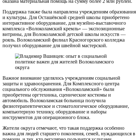
оказана материальная помощь на сумму более 2 млн рублей.
Поддержка также была направлена учреждениям образования
и культуры. Для Осташёвской средней школы приобретено
интерактивное оборудование, для музейно-выставочного
комплекса «Волоколамский кремль» — экспозиционные
витрины, для Волоколамской детской школы искусств —
рояль. Волоколамский филиал Красногорского колледжа
получил оборудование для швейной мастерской.
Важное внимание уделялось учреждениям социальной
защиты и здравоохранения. Для Комплексного центра
социального обслуживания «Волоколамский» были
приобретены оргтехника, сценические костюмы и
автомобиль. Волоколамская больница получила
физиотерапевтическое и стоматологическое оборудование,
компьютерную технику, оборудование и наборы
инструментов для операционного блока.
Жители округа отмечают, что такая поддержка особенно
важна для людей старшего поколения, семей, нуждающихся в
помощи, и тех, кто регулярно пользуется услугами