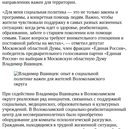
направлениях важен для территории.
«Для меня социальная политика — это не только законы и
программы, а конкретная помощь людям. Важно, чтобы
жители чувствовали поддержку в самых разных жизненных
ситуациях: когда речь идет о здоровье, реабилитации,
образовании, заботе о старшем поколении или помощи
семьям. Такие вопросы требуют внимательного отношения и
постоянной работы на местах», — отметил депутат
Московской областной Думы, член фракции «Единая Россия»,
победитель предварительного голосования партии «Единая
Россия» по выборам в Московскую областную Думу
Владимир Вшивцев.
При содействии Владимира Вшивцева в Волоколамском
округе реализован ряд инициатив, связанных с поддержкой
социальных, медицинских, образовательных и культурных
учреждений. В Волоколамский социально-реабилитационный
центр для несовершеннолетних было приобретено
оборудование для комнаты психологической разгрузки.
Гражданам, находящимся в трудной жизненной ситуации,