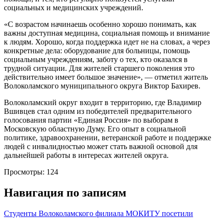
социальных и медицинских учреждений.
«С возрастом начинаешь особенно хорошо понимать, как
важны доступная медицина, социальная помощь и внимание
к людям. Хорошо, когда поддержка идет не на словах, а через
конкретные дела: оборудование для больницы, помощь
социальным учреждениям, заботу о тех, кто оказался в
трудной ситуации. Для жителей старшего поколения это
действительно имеет большое значение», — отметил житель
Волоколамского муниципального округа Виктор Бахирев.
Волоколамский округ входит в территорию, где Владимир
Вшивцев стал одним из победителей предварительного
голосования партии «Единая Россия» по выборам в
Московскую областную Думу. Его опыт в социальной
политике, здравоохранении, ветеранской работе и поддержке
людей с инвалидностью может стать важной основой для
дальнейшей работы в интересах жителей округа.
Просмотры:
124
Навигация по записям
Студенты Волоколамского филиала МОКИТУ посетили