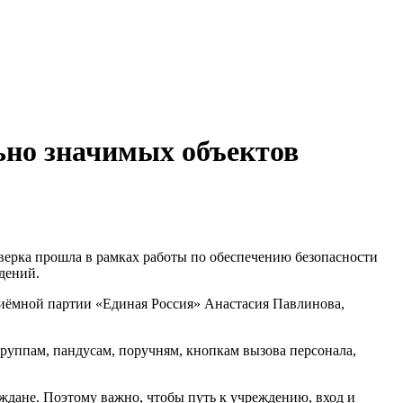
ьно значимых объектов
ерка прошла в рамках работы по обеспечению безопасности
дений.
риёмной партии «Единая Россия» Анастасия Павлинова,
руппам, пандусам, поручням, кнопкам вызова персонала,
ждане. Поэтому важно, чтобы путь к учреждению, вход и