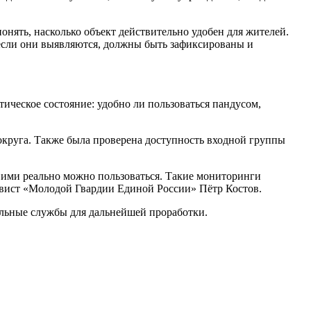
онять, насколько объект действительно удобен для жителей.
 если они выявляются, должны быть зафиксированы и
ическое состояние: удобно ли пользоваться пандусом,
округа. Также была проверена доступность входной группы
 ими реально можно пользоваться. Такие мониторинги
тивист «Молодой Гвардии Единой России» Пётр Костов.
ильные службы для дальнейшей проработки.