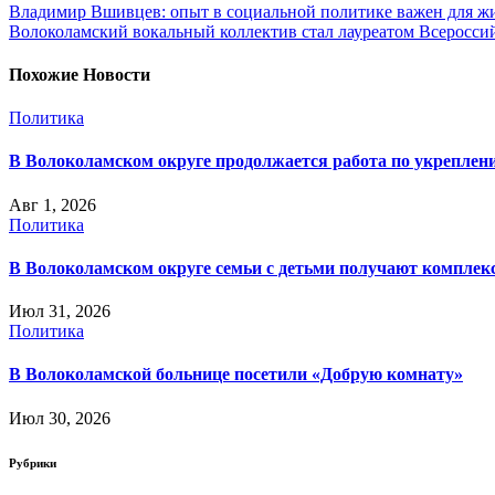
Владимир Вшивцев: опыт в социальной политике важен для жи
Волоколамский вокальный коллектив стал лауреатом Всероссий
Похожие Новости
Политика
В Волоколамском округе продолжается работа по укреплени
Авг 1, 2026
Политика
В Волоколамском округе семьи с детьми получают компле
Июл 31, 2026
Политика
В Волоколамской больнице посетили «Добрую комнату»
Июл 30, 2026
Рубрики