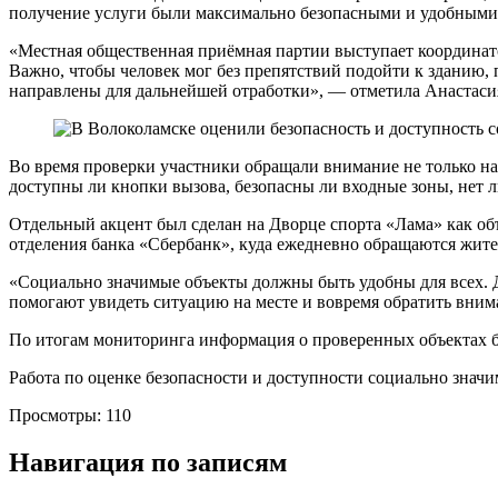
получение услуги были максимально безопасными и удобными
«Местная общественная приёмная партии выступает координатор
Важно, чтобы человек мог без препятствий подойти к зданию,
направлены для дальнейшей отработки», — отметила Анастаси
Во время проверки участники обращали внимание не только на 
доступны ли кнопки вызова, безопасны ли входные зоны, нет л
Отдельный акцент был сделан на Дворце спорта «Лама» как об
отделения банка «Сбербанк», куда ежедневно обращаются жит
«Социально значимые объекты должны быть удобны для всех. Д
помогают увидеть ситуацию на месте и вовремя обратить вним
По итогам мониторинга информация о проверенных объектах б
Работа по оценке безопасности и доступности социально знач
Просмотры:
110
Навигация по записям