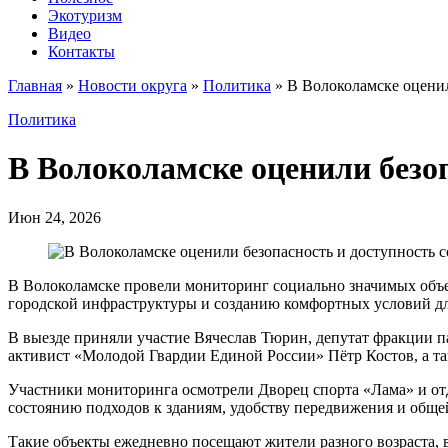
Экотуризм
Видео
Контакты
Главная
»
Новости округа
»
Политика
»
В Волоколамске оценил
Политика
В Волоколамске оценили безо
Июн 24, 2026
В Волоколамске провели мониторинг социально значимых объе
городской инфраструктуры и созданию комфортных условий дл
В выезде приняли участие Вячеслав Тюрин, депутат фракции 
активист «Молодой Гвардии Единой России» Пётр Костов, а та
Участники мониторинга осмотрели Дворец спорта «Лама» и от
состоянию подходов к зданиям, удобству передвижения и обще
Такие объекты ежедневно посещают жители разного возраста, 