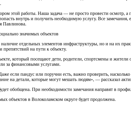
.
ом этой работы. Наша задача — не просто провести осмотр, а п
 попасть внутрь и получить необходимую услугу. Все замечания,
я Павлинова.
наличие отдельных элементов инфраструктуры, но и на их практ
и препятствий на пути к объекту.
ъекте, который посещают дети, родители, спортсмены и жители 
ели за финансовыми услугами.
аже если пандус или поручни есть, важно проверить, насколько
ание на детали, которые могут мешать людям», — рассказал ак
удет обобщена. При необходимости замечания направят в проф
имых объектов в Волоколамском округе будет продолжена.