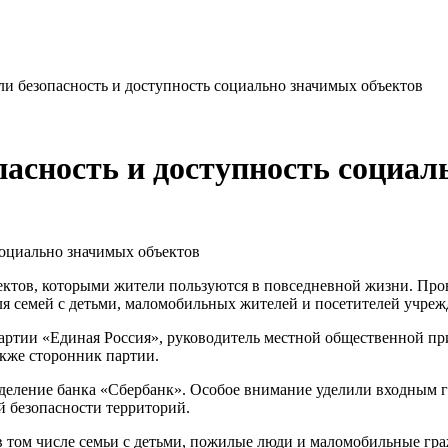
и безопасность и доступность социально значимых объектов
пасность и доступность социал
ктов, которыми жители пользуются в повседневной жизни. Пров
я семей с детьми, маломобильных жителей и посетителей учреж
партии «Единая Россия», руководитель местной общественной п
кже сторонник партии.
деление банка «Сбербанк». Особое внимание уделили входным г
й безопасности территорий.
в том числе семьи с детьми, пожилые люди и маломобильные гра