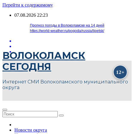
Перейти к содержимому
07.08.2026
22:23
Прогноз погоды в Волоколамске на 14 дней
https://world-weather.ru/pogoda/russia/lipetsk/
ВОЛОКОЛАМСК
СЕГОДНЯ
Интернет СМИ Волоколамского муниципального
округа
Новости округа