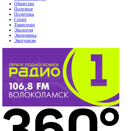
Общество
Полезное
Политика
Спорт
Транспорт
Экология
Экономика
Экотуризм