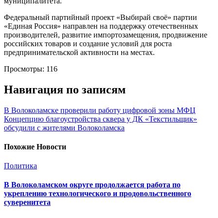
муниципалитета.
Федеральный партийный проект «Выбирай своё» партии
«Единая Россия» направлен на поддержку отечественных
производителей, развитие импортозамещения, продвижение
российских товаров и создание условий для роста
предпринимательской активности на местах.
Просмотры:
116
Навигация по записям
В Волоколамске проверили работу цифровой зоны МФЦ
Концепцию благоустройства сквера у ДК «Текстильщик»
обсудили с жителями Волоколамска
Похожие Новости
Политика
В Волоколамском округе продолжается работа по
укреплению технологического и продовольственного
суверенитета