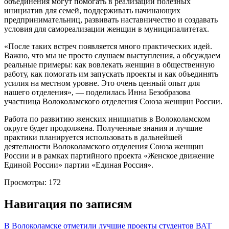
объединения могут помогать в реализации полезных
инициатив для семей, поддерживать начинающих
предпринимательниц, развивать наставничество и создавать
условия для самореализации женщин в муниципалитетах.
«После таких встреч появляется много практических идей.
Важно, что мы не просто слушаем выступления, а обсуждаем
реальные примеры: как вовлекать женщин в общественную
работу, как помогать им запускать проекты и как объединять
усилия на местном уровне. Это очень ценный опыт для
нашего отделения», — поделилась Инна Безобразова
участница Волоколамского отделения Союза женщин России.
Работа по развитию женских инициатив в Волоколамском
округе будет продолжена. Полученные знания и лучшие
практики планируется использовать в дальнейшей
деятельности Волоколамского отделения Союза женщин
России и в рамках партийного проекта «Женское движение
Единой России» партии «Единая Россия».
Просмотры:
172
Навигация по записям
В Волоколамске отметили лучшие проекты студентов ВАТ