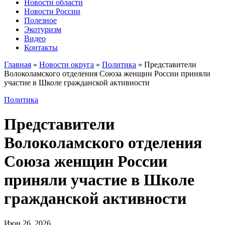
Новости области
Новости России
Полезное
Экотуризм
Видео
Контакты
Главная
»
Новости округа
»
Политика
»
Представители
Волоколамского отделения Союза женщин России приняли
участие в Школе гражданской активности
Политика
Представители
Волоколамского отделения
Союза женщин России
приняли участие в Школе
гражданской активности
Июн 26, 2026