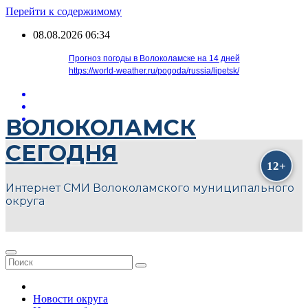
Перейти к содержимому
08.08.2026
06:34
Прогноз погоды в Волоколамске на 14 дней
https://world-weather.ru/pogoda/russia/lipetsk/
ВОЛОКОЛАМСК
СЕГОДНЯ
Интернет СМИ Волоколамского муниципального
округа
Новости округа