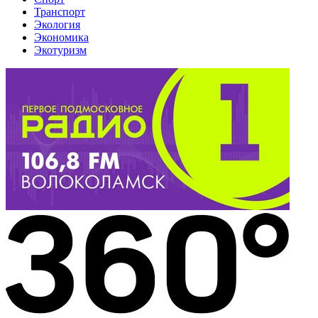
Транспорт
Экология
Экономика
Экотуризм