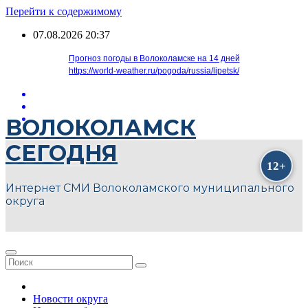
Перейти к содержимому
07.08.2026
20:37
Прогноз погоды в Волоколамске на 14 дней
https://world-weather.ru/pogoda/russia/lipetsk/
ВОЛОКОЛАМСК
СЕГОДНЯ
Интернет СМИ Волоколамского муниципального
округа
Новости округа