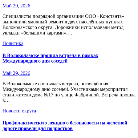
Май 29, 2026
Специалисты подрядной организации ООО «Константа»
выполнили ямочный ремонт в двух населённых пунктах
Волоколамского округа. Дорожники использовали метод
укладки «большими картами».…
Политика
В Волоколамске прошла встреча в рамках
Международного дня соседей
Май 29, 2026
В Волоколамске состоялась встреча, посвящённая
Международному дню соседей. Участниками мероприятия
стали жители дома №17 по улице Фабричной. Встреча прошла
в…
Новости округа
Профилактическую лекцию о безопасности на железной
дороге провели для подростков