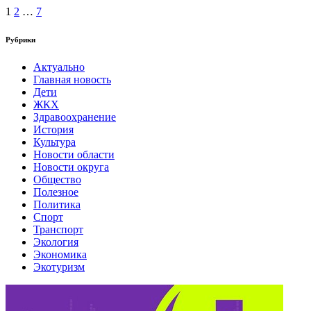
1
2
…
7
Рубрики
Актуально
Главная новость
Дети
ЖКХ
Здравоохранение
История
Культура
Новости области
Новости округа
Общество
Полезное
Политика
Спорт
Транспорт
Экология
Экономика
Экотуризм