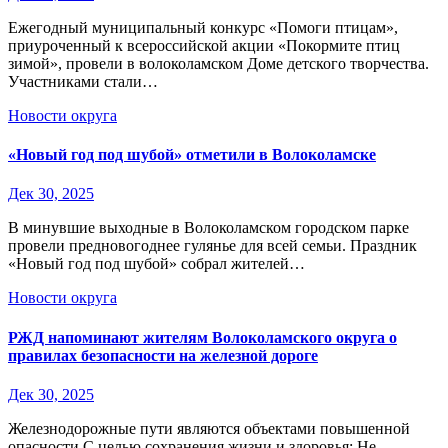
Ежегодный муниципальный конкурс «Помоги птицам»,
приуроченный к всероссийской акции «Покормите птиц
зимой», провели в волоколамском Доме детского творчества.
Участниками стали…
Новости округа
«Новый год под шубой» отметили в Волоколамске
Дек 30, 2025
В минувшие выходные в Волоколамском городском парке
провели предновогоднее гулянье для всей семьи. Праздник
«Новый год под шубой» собрал жителей…
Новости округа
РЖД напоминают жителям Волоколамского округа о
правилах безопасности на железной дороге
Дек 30, 2025
Железнодорожные пути являются объектами повышенной
опасности.С целью сохранения жизни и здоровья: Не