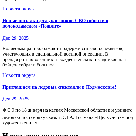
Новости округа
Новые посылки для участников СВО собрали в
волоколамском «Подвиге»
Дек 29, 2025
Волоколамцы продолжают поддерживать своих земляков,
участвующих в специальной военной операции. В
преддверии новогодних и рождественских праздников для
бойцов собрали большое…
Новости округа
Приглашаем на ледовые спектакли в Подмосковье!
Дек 29, 2025
❄️ С 9 по 18 января на катках Московской области вы увидите
ледовую постановку сказки Э.Т.А. Гофмана «Щелкунчик» под
художественным…
Навигация по записям