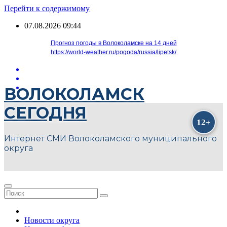
Перейти к содержимому
07.08.2026
09:44
Прогноз погоды в Волоколамске на 14 дней
https://world-weather.ru/pogoda/russia/lipetsk/
ВОЛОКОЛАМСК
СЕГОДНЯ
Интернет СМИ Волоколамского муниципального
округа
Новости округа