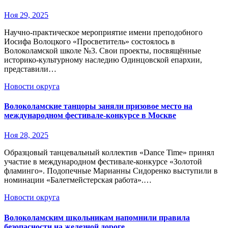
Ноя 29, 2025
Научно-практическое мероприятие имени преподобного
Иосифа Волоцкого «Просветитель» состоялось в
Волоколамской школе №3. Свои проекты, посвящённые
историко-культурному наследию Одинцовской епархии,
представили…
Новости округа
Волоколамские танцоры заняли призовое место на
международном фестивале-конкурсе в Москве
Ноя 28, 2025
Образцовый танцевальный коллектив «Dance Time» принял
участие в международном фестивале-конкурсе «Золотой
фламинго». Подопечные Марианны Сидоренко выступили в
номинации «Балетмейстерская работа».…
Новости округа
Волоколамским школьникам напомнили правила
безопасности на железной дороге