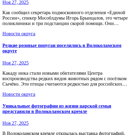
Ноя 27, 2025
Как сообщил секретарь подмосковного отделения «Единой
России», спикер Мособлдумы Игорь Брынцалов, это четыре
поликлиники и три подстанции скорой помощи. Они…
Новости округа
Редкие розовые попугаи поселились в Волоколамском
округе
Ноя 27, 2025
Какаду инка стали новыми обитателями Центра
воспроизводства редких видов животных рядом с посёлком
Сычёво. Эти птицы считаются редкостью для российских…
Новости округа
Уникальные фотографии из жизни царской семьи
представили в Волоколамском кремле
Ноя 27, 2025
В Волоколамском кремле открылась выставка фотографий,