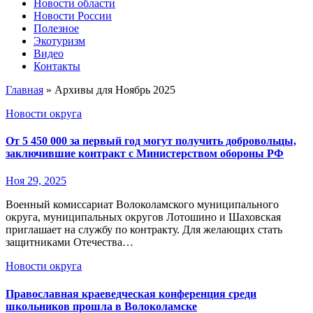
Новости области
Новости России
Полезное
Экотуризм
Видео
Контакты
Главная
»
Архивы для Ноябрь 2025
Новости округа
От 5 450 000 за первый год могут получить добровольцы,
заключившие контракт с Министерством обороны РФ
Ноя 29, 2025
Военный комиссариат Волоколамского муниципального
округа, муниципальных округов Лотошино и Шаховская
приглашает на службу по контракту. Для желающих стать
защитниками Отечества…
Новости округа
Православная краеведческая конференция среди
школьников прошла в Волоколамске