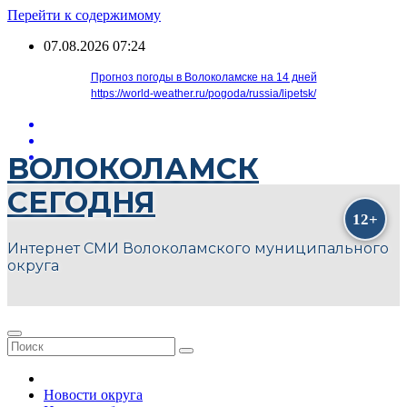
Перейти к содержимому
07.08.2026
07:24
Прогноз погоды в Волоколамске на 14 дней
https://world-weather.ru/pogoda/russia/lipetsk/
ВОЛОКОЛАМСК
СЕГОДНЯ
Интернет СМИ Волоколамского муниципального
округа
Новости округа