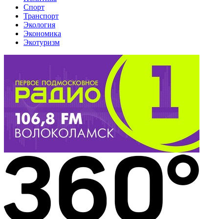
Спорт
Транспорт
Экология
Экономика
Экотуризм