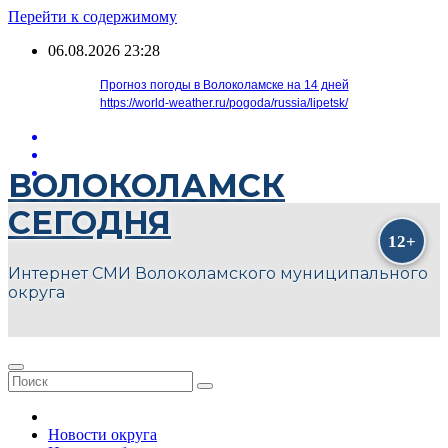
Перейти к содержимому
06.08.2026
23:28
Прогноз погоды в Волоколамске на 14 дней
https://world-weather.ru/pogoda/russia/lipetsk/
ВОЛОКОЛАМСК
СЕГОДНЯ
Интернет СМИ Волоколамского муниципального
округа
Новости округа