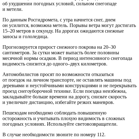
об ухудшении погодных условий, сильном снегопаде
и метели.
По данным Росгидромета, с утра начнется снег, днем
он усилится, возможна метель. Порывы ветра могут достигать
15–20 метров в секунду. На дорогах ожидаются снежные
заносы и гололедица.
Прогнозируется прирост снежного покрова на 20–30
сантиметров. За сутки может выпасть более половины
месячной нормы осадков. В период интенсивного снегопада
видимость снизится до одного–двух километров.
Автомобилистов просят по возможности отказаться
от поездок на личном транспорте, не оставлять машины под
деревьями и неустойчивыми конструкциями и не перекрывать
проезд снегоуборочной технике. Если поездка неизбежна,
закладывайте больше времени на дорогу, снизьте скорость
и увеличьте дистанцию, избегайте резких маневров.
Пешеходам необходимо соблюдать повышенную
осторожность и учитывать плохую видимость в сложных
погодных условиях. Используйте световозвращатели.
В случае необходимости звоните по номеру 112.