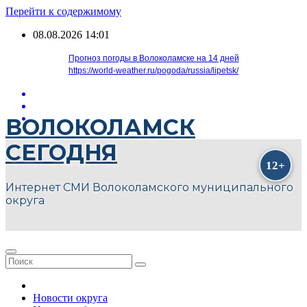
Перейти к содержимому
08.08.2026
14:01
Прогноз погоды в Волоколамске на 14 дней
https://world-weather.ru/pogoda/russia/lipetsk/
ВОЛОКОЛАМСК
СЕГОДНЯ
Интернет СМИ Волоколамского муниципального
округа
Новости округа