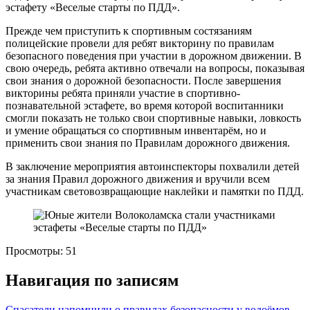
эстафету «Веселые старты по ПДД».
Прежде чем приступить к спортивным состязаниям
полицейские провели для ребят викторину по правилам
безопасного поведения при участии в дорожном движении. В
свою очередь, ребята активно отвечали на вопросы, показывая
свои знания о дорожной безопасности. После завершения
викторины ребята приняли участие в спортивно-
познавательной эстафете, во время которой воспитанники
смогли показать не только свои спортивные навыки, ловкость
и умение обращаться со спортивным инвентарём, но и
применить свои знания по Правилам дорожного движения.
В заключение мероприятия автоинспекторы похвалили детей
за знания Правил дорожного движения и вручили всем
участникам световозвращающие наклейки и памятки по ПДД.
Просмотры:
51
Навигация по записям
Спасатели напомнили о правилах безопасности у водоёмов