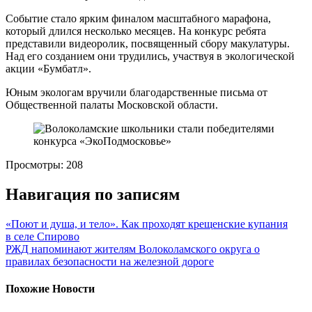
Событие стало ярким финалом масштабного марафона,
который длился несколько месяцев. На конкурс ребята
представили видеоролик, посвященный сбору макулатуры.
Над его созданием они трудились, участвуя в экологической
акции «Бумбатл».
Юным экологам вручили благодарственные письма от
Общественной палаты Московской области.
Просмотры:
208
Навигация по записям
«Поют и душа, и тело». Как проходят крещенские купания
в селе Спирово
РЖД напоминают жителям Волоколамского округа о
правилах безопасности на железной дороге
Похожие Новости