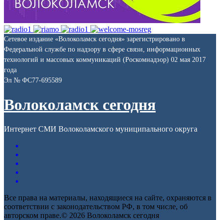
Сетевое издание «Волоколамск сегодня» зарегистрировано в
Федеральной службе по надзору в сфере связи, информационных
технологий и массовых коммуникаций (Роскомнадзор) 02 мая 2017
года
Эл № ФС77-695589
Волоколамск сегодня
Интернет СМИ Волоколамского муниципального округа
Все права на материалы, находящиеся на сайте, охраняются в
соответствии с законодательством РФ, в том числе, об
авторском праве.© 2026 Волоколамск сегодня