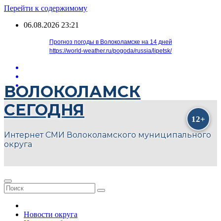
Перейти к содержимому
06.08.2026
23:21
Прогноз погоды в Волоколамске на 14 дней
https://world-weather.ru/pogoda/russia/lipetsk/
ВОЛОКОЛАМСК
СЕГОДНЯ
Интернет СМИ Волоколамского муниципального
округа
Новости округа