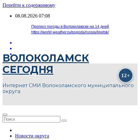
Перейти к содержимому
08.08.2026
07:08
Прогноз погоды в Волоколамске на 14 дней
https://world-weather.ru/pogoda/russia/lipetsk/
ВОЛОКОЛАМСК
СЕГОДНЯ
Интернет СМИ Волоколамского муниципального
округа
Новости округа