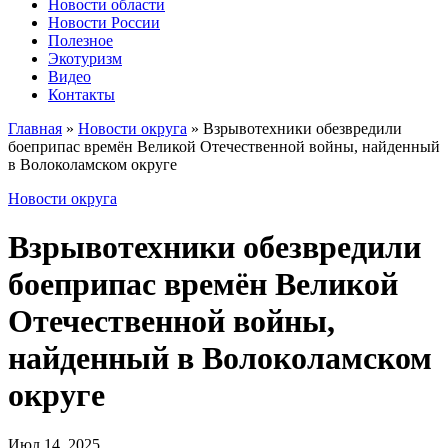
Новости области
Новости России
Полезное
Экотуризм
Видео
Контакты
Главная
»
Новости округа
»
Взрывотехники обезвредили
боеприпас времён Великой Отечественной войны, найденный
в Волоколамском округе
Новости округа
Взрывотехники обезвредили
боеприпас времён Великой
Отечественной войны,
найденный в Волоколамском
округе
Июл 14, 2025