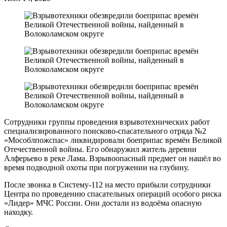
Сотрудники группы проведения взрывотехнических работ
специализированного поисково-спасательного отряда №2
«Мособлпожспас» ликвидировали боеприпас времён Великой
Отечественной войны. Его обнаружил житель деревни
Алферьево в реке Лама. Взрывоопасный предмет он нашёл во
время подводной охоты при погружении на глубину.
После звонка в Систему-112 на место прибыли сотрудники
Центра по проведению спасательных операций особого риска
«Лидер» МЧС России. Они достали из водоёма опасную
находку.