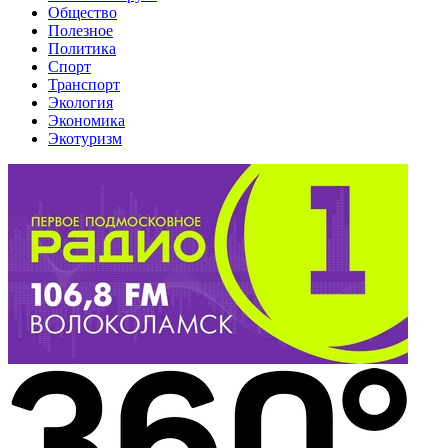
Общество
Полезное
Политика
Спорт
Транспорт
Экология
Экономика
Экотуризм