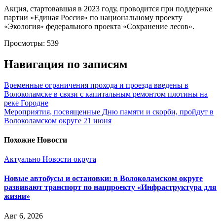
Акция, стартовавшая в 2023 году, проводится при поддержке
партии «Единая Россия» по национальному проекту
«Экология» федерального проекта «Сохранение лесов».
Просмотры:
539
Навигация по записям
Временные ограничения прохода и проезда введены в
Волоколамске в связи с капитальным ремонтом плотины на
реке Городне
Мероприятия, посвященные Дню памяти и скорби, пройдут в
Волоколамском округе 21 июня
Похожие Новости
Актуально
Новости округа
Новые автобусы и остановки: в Волоколамском округе
развивают транспорт по нацпроекту «Инфраструктура для
жизни»
Авг 6, 2026