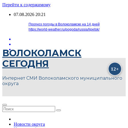
Перейти к содержимому
07.08.2026
20:21
Прогноз погоды в Волоколамске на 14 дней
https://world-weather.ru/pogoda/russia/lipetsk/
ВОЛОКОЛАМСК
СЕГОДНЯ
Интернет СМИ Волоколамского муниципального
округа
Новости округа