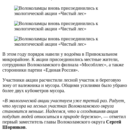
В этом году порядок навели у водоёма в Привокзальном
микрорайоне. К акции присоединились местные жители,
сотрудники Волоколамского филиала «Мособллес», а также
сторонники партии «Единая Россия».
Участники акции расчистили лесной участок и береговую
зону от валежника и мусора. Общими усилиями было убрано
более двух кубометров мусора.
«
В экологической акции участвуем уже третий раз. Радует,
что мусора на лесных участках Волоколамского округа
становится меньше. Надеемся, что и сегодняшняя акция
побудит людей относиться к природе бережно
», — отметил
первый заместитель главы Волоколамского округа
Сергей
Шорников
.