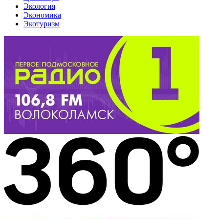
Экология
Экономика
Экотуризм