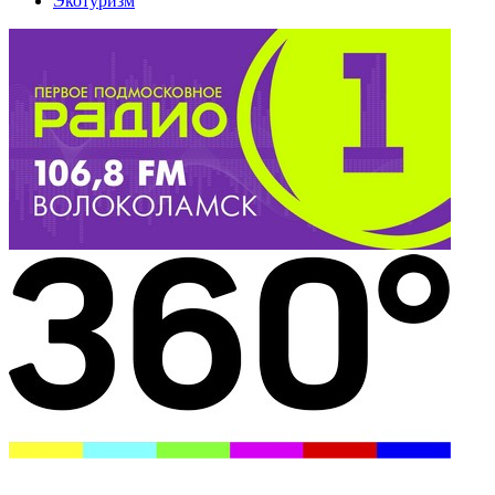
Экотуризм