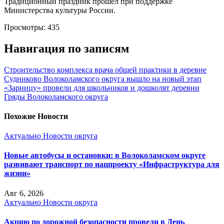
Традиционный праздник прошел при поддержке
Министерства культуры России.
Просмотры:
435
Навигация по записям
Строительство комплекса врача общей практики в деревне
Судниково Волоколамского округа вышло на новый этап
«Зарницу» провели для школьников и дошколят деревни
Гряды Волоколамского округа
Похожие Новости
Актуально
Новости округа
Новые автобусы и остановки: в Волоколамском округе
развивают транспорт по нацпроекту «Инфраструктура для
жизни»
Авг 6, 2026
Актуально
Новости округа
Акцию по дорожной безопасности провели в День