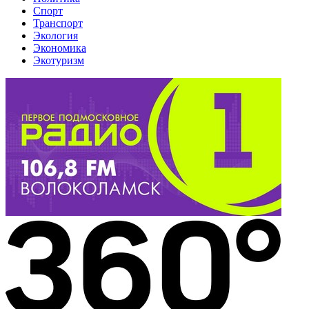
Спорт
Транспорт
Экология
Экономика
Экотуризм