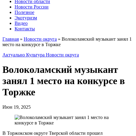
Новости области
Новости России
Полезное
Экотуризм
Видео
Контакты
Главная
»
Новости округа
»
Волоколамский музыкант занял 1
место на конкурсе в Торжке
Актуально
Культура
Новости округа
Волоколамский музыкант
занял 1 место на конкурсе в
Торжке
Июн 19, 2025
В Торжокском округе Тверской области прошел