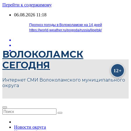
Перейти к содержимому
06.08.2026
11:18
Прогноз погоды в Волоколамске на 14 дней
https://world-weather.ru/pogoda/russia/lipetsk/
ВОЛОКОЛАМСК
СЕГОДНЯ
Интернет СМИ Волоколамского муниципального
округа
Новости округа