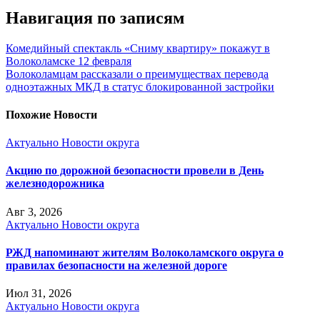
Навигация по записям
Комедийный спектакль «Сниму квартиру» покажут в
Волоколамске 12 февраля
Волоколамцам рассказали о преимуществах перевода
одноэтажных МКД в статус блокированной застройки
Похожие Новости
Актуально
Новости округа
Акцию по дорожной безопасности провели в День
железнодорожника
Авг 3, 2026
Актуально
Новости округа
РЖД напоминают жителям Волоколамского округа о
правилах безопасности на железной дороге
Июл 31, 2026
Актуально
Новости округа