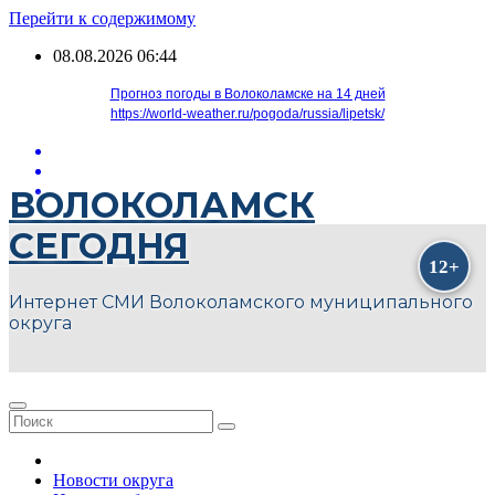
Перейти к содержимому
08.08.2026
06:44
Прогноз погоды в Волоколамске на 14 дней
https://world-weather.ru/pogoda/russia/lipetsk/
ВОЛОКОЛАМСК
СЕГОДНЯ
Интернет СМИ Волоколамского муниципального
округа
Новости округа