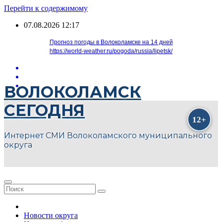
Перейти к содержимому
07.08.2026
12:17
Прогноз погоды в Волоколамске на 14 дней
https://world-weather.ru/pogoda/russia/lipetsk/
ВОЛОКОЛАМСК
СЕГОДНЯ
Интернет СМИ Волоколамского муниципального
округа
Новости округа