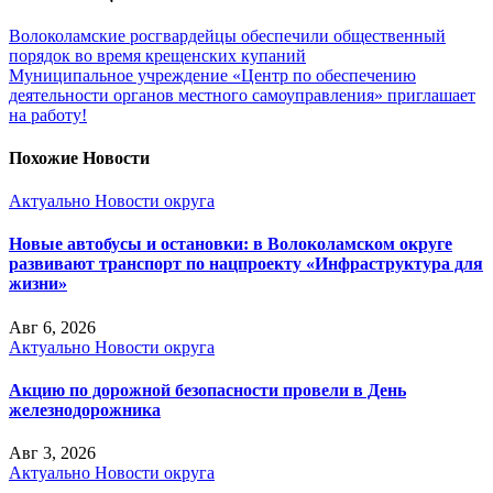
Волоколамские росгвардейцы обеспечили общественный
порядок во время крещенских купаний
Муниципальное учреждение «Центр по обеспечению
деятельности органов местного самоуправления» приглашает
на работу!
Похожие Новости
Актуально
Новости округа
Новые автобусы и остановки: в Волоколамском округе
развивают транспорт по нацпроекту «Инфраструктура для
жизни»
Авг 6, 2026
Актуально
Новости округа
Акцию по дорожной безопасности провели в День
железнодорожника
Авг 3, 2026
Актуально
Новости округа