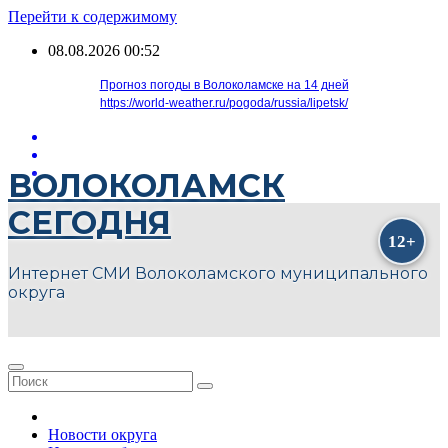
Перейти к содержимому
08.08.2026
00:52
Прогноз погоды в Волоколамске на 14 дней
https://world-weather.ru/pogoda/russia/lipetsk/
ВОЛОКОЛАМСК
СЕГОДНЯ
Интернет СМИ Волоколамского муниципального
округа
Новости округа