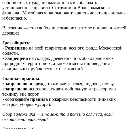
собственных нужд, но важно знать и соблюдать
установленные правила. Сотрудники Волоколамского
филиала «Мособллес» напоминают, как это делать правильно
и безопасно.
Валежник — это свободно лежащие на земле стволов и частей
деревьев.
Где собирать
:
•
Разрешено
на всей территории лесного фонда Московской
области.
•
Запрещено
на складах древесины и особо охраняемых
природных территориях, а также в местах проведения
официальных рубок лесных насаждений.
Главные правила
:
•
запрещено
повреждать живые деревья, подрост, почву,
•
запрещено
использовать автомобильную и тракторную
технику вне дорог,
•
соблюдайте правила
пожарной безопасности (никаких
костров, уборка мусора).
Сбор валежника — это законно и полезно для леса, если
делать это правильно!