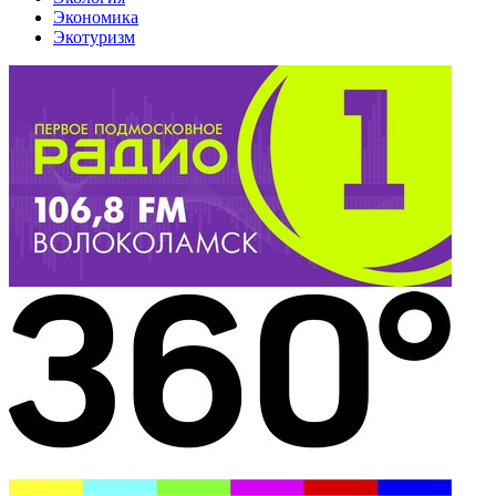
Экономика
Экотуризм