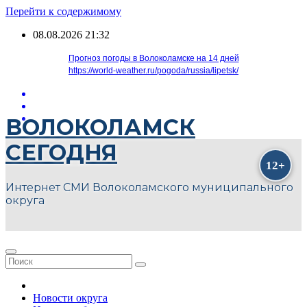
Перейти к содержимому
08.08.2026
21:32
Прогноз погоды в Волоколамске на 14 дней
https://world-weather.ru/pogoda/russia/lipetsk/
ВОЛОКОЛАМСК
СЕГОДНЯ
Интернет СМИ Волоколамского муниципального
округа
Новости округа