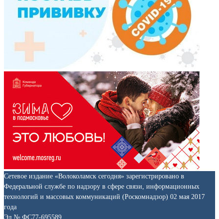
Сетевое издание «Волоколамск сегодня» зарегистрировано в
Федеральной службе по надзору в сфере связи, информационных
технологий и массовых коммуникаций (Роскомнадзор) 02 мая 2017
года
Эл № ФС77-695589