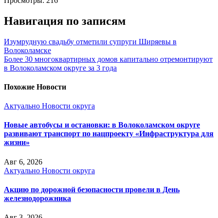
Просмотры:
216
Навигация по записям
Изумрудную свадьбу отметили супруги Ширяевы в
Волоколамске
Более 30 многоквартирных домов капитально отремонтируют
в Волоколамском округе за 3 года
Похожие Новости
Актуально
Новости округа
Новые автобусы и остановки: в Волоколамском округе
развивают транспорт по нацпроекту «Инфраструктура для
жизни»
Авг 6, 2026
Актуально
Новости округа
Акцию по дорожной безопасности провели в День
железнодорожника
Авг 3, 2026