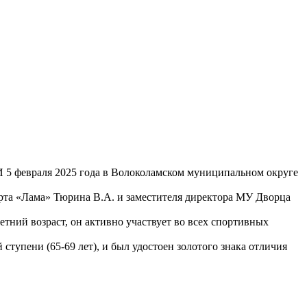
 5 февраля 2025 года в Волоколамском муниципальном округе
рта «Лама» Тюрина В.А. и заместителя директора МУ Дворца
тний возраст, он активно участвует во всех спортивных
упени (65-69 лет), и был удостоен золотого знака отличия