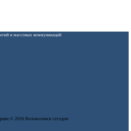
логий и массовых коммуникаций
 праве.© 2026 Волоколамск сегодня