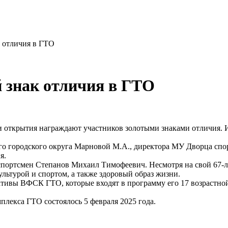
 отличия в ГТО
 знак отличия в ГТО
открытия награждают участников золотыми знаками отличия. И
го городского округа Марновой М.А., директора МУ Дворца спо
я.
портсмен Степанов Михаил Тимофеевич. Несмотря на свой 67-ле
льтурой и спортом, а также здоровый образ жизни.
вы ВФСК ГТО, которые входят в программу его 17 возрастной ст
плекса ГТО состоялось 5 февраля 2025 года.