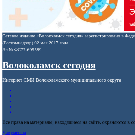
Сетевое издание «Волоколамск сегодня» зарегистрировано в Фед
(Роскомнадзор) 02 мая 2017 года
Эл № ФС77-695589
Волоколамск сегодня
Интернет СМИ Волоколамского муниципального округа
Все права на материалы, находящиеся на сайте, охраняются в с
Документы