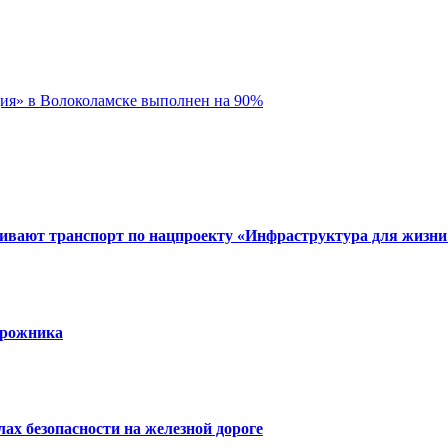
дия» в Волоколамске выполнен на 90%
вивают транспорт по нацпроекту «Инфраструктура для жизни
орожника
х безопасности на железной дороге