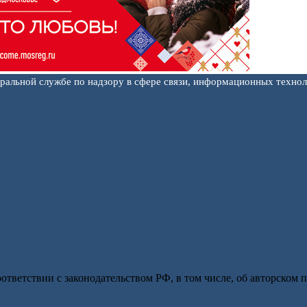
еральной службе по надзору в сфере связи, информационных техно
оответствии с законодательством РФ, в том числе, об авторском