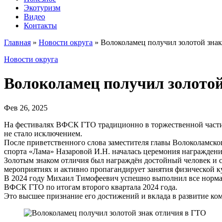
Экотуризм
Видео
Контакты
Главная
»
Новости округа
»
Волоколамец получил золотой знак
Новости округа
Волоколамец получил золотой
Фев 26, 2025
На фестивалях ВФСК ГТО традиционно в торжественной части 
не стало исключением.
После приветственного слова заместителя главы Волоколамско
спорта «Лама» Назаровой И.Н. началась церемония награждени
Золотым знаком отличия был награждён достойный человек и с
мероприятиях и активно пропагандирует занятия физической ку
В 2024 году Михаил Тимофеевич успешно выполнил все нормати
ВФСК ГТО по итогам второго квартала 2024 года.
Это высшее признание его достижений и вклада в развитие ком