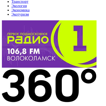
Транспорт
Экология
Экономика
Экотуризм