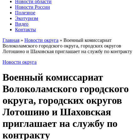
Новости области
Новости России
Полезное
Экотуризм
Видео
Контакты
Главная
»
Новости округа
»
Военный комиссариат
Волоколамского городского округа, городских округов
Лотошино и Шаховская приглашает на службу по контракту
Новости округа
Военный комиссариат
Волоколамского городского
округа, городских округов
Лотошино и Шаховская
приглашает на службу по
контракту