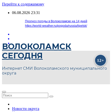
Перейти к содержимому
06.08.2026
23:31
Прогноз погоды в Волоколамске на 14 дней
https://world-weather.ru/pogoda/russia/lipetsk/
ВОЛОКОЛАМСК
СЕГОДНЯ
Интернет СМИ Волоколамского муниципального
округа
Новости округа