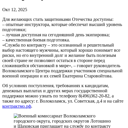
Окт 12, 2025
Для желающих стать защитниками Отечества доступны:
– опытные инструктора, которые обеспечат высший уровень
подготовки;
– лучшая доступная на сегодняшний день экипировка;
– качественная боевая подготовка.
«Служба по контракту – это осознанный и решительный
выбор настоящего мужчины, который хорошо понимает все
риски, но его внутренний долг и желание быть полезным
своей стране не позволяют остаться в стороне перед
сложившейся обстановкой в мире», – говорит руководитель
Волоколамского Центра поддержки участников специальной
военной операции и их семей Екатерина Старовойтова.
Об условиях поступления, требованиях к кандидатам,
денежных выплатах и других мерах государственной
поддержки можно узнать по телефону 8(496)362-20-82, а
также по адресу: г. Волоколамск, ул. Советская, д.4 и на сайте
контрактмо.рф
.