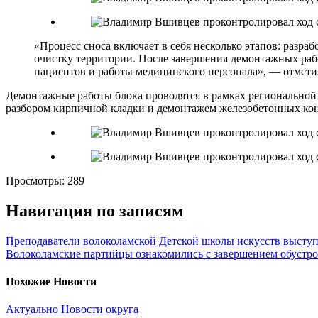
«Процесс сноса включает в себя несколько этапов: разр
очистку территории. После завершения демонтажных раб
пациентов и работы медицинского персонала», — отмет
Демонтажные работы блока проводятся в рамках региональной 
разбором кирпичной кладки и демонтажем железобетонных кон
Просмотры:
289
Навигация по записям
Преподаватели волоколамской Детской школы искусств выступ
Волоколамские партийцы ознакомились с завершением обустрой
Похожие Новости
Актуально
Новости округа