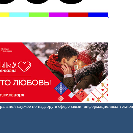
еральной службе по надзору в сфере связи, информационных техно