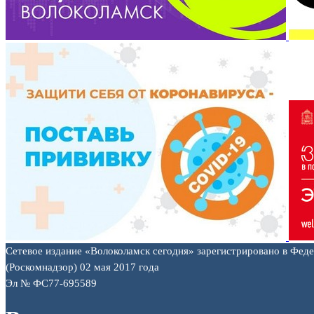
Сетевое издание «Волоколамск сегодня» зарегистрировано в Фед
(Роскомнадзор) 02 мая 2017 года
Эл № ФС77-695589