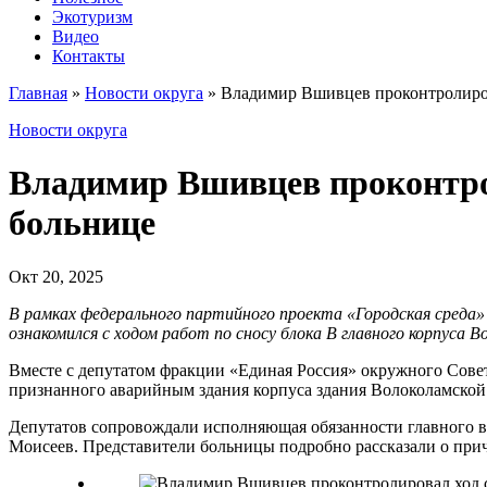
Экотуризм
Видео
Контакты
Главная
»
Новости округа
»
Владимир Вшивцев проконтролиров
Новости округа
Владимир Вшивцев проконтрол
больнице
Окт 20, 2025
В рамках федерального партийного проекта «Городская среда
ознакомился с ходом работ по сносу блока В главного корпуса В
Вместе с депутатом фракции «Единая Россия» окружного Сове
признанного аварийным здания корпуса здания Волоколамской
Депутатов сопровождали исполняющая обязанности главного вра
Моисеев. Представители больницы подробно рассказали о причи