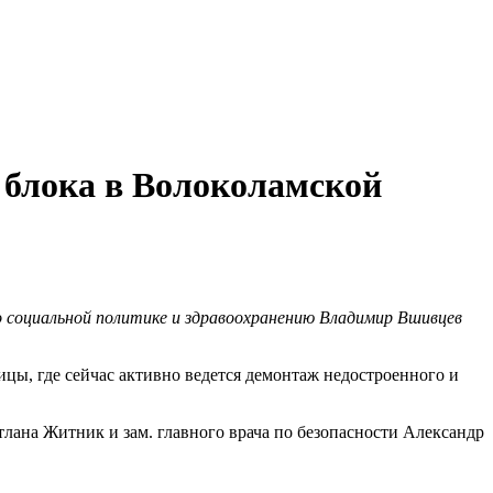
 блока в Волоколамской
 социальной политике и здравоохранению Владимир Вшивцев
ы, где сейчас активно ведется демонтаж недостроенного и
тлана Житник и зам. главного врача по безопасности Александр