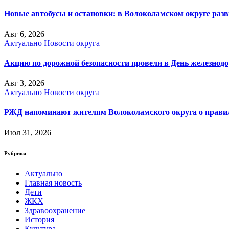
Новые автобусы и остановки: в Волоколамском округе раз
Авг 6, 2026
Актуально
Новости округа
Акцию по дорожной безопасности провели в День железнод
Авг 3, 2026
Актуально
Новости округа
РЖД напоминают жителям Волоколамского округа о правила
Июл 31, 2026
Рубрики
Актуально
Главная новость
Дети
ЖКХ
Здравоохранение
История
Культура