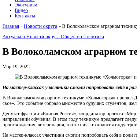
Экотуризм
Видео
Контакты
Главная
»
Новости округа
»
В Волоколамском аграрном техник
Актуально
Новости округа
Общество
Политика
В Волоколамском аграрном т
Мар 19, 2025
На мастер-классах участники смогли попробовать себя в рол
В Волоколамском аграрном техникуме «Холмогорка» прошел Д
свое». Это событие собрало множество будущих студентов, жел
Депутат фракции «Единая Россия», координатор проекта «Мир 
направлений обучения. В этом году техникум предлагает сле
происхождения, ветеринария, зоотехния, технология индустрии
На мастер-классах участники смогли попробовать себя в роли 