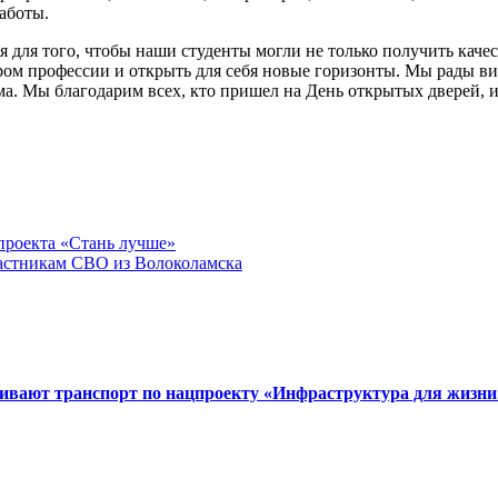
аботы.
 для того, чтобы наши студенты могли не только получить качес
м профессии и открыть для себя новые горизонты. Мы рады вид
ма. Мы благодарим всех, кто пришел на День открытых дверей, и
проекта «Стань лучше»
астникам СВО из Волоколамска
вивают транспорт по нацпроекту «Инфраструктура для жизни