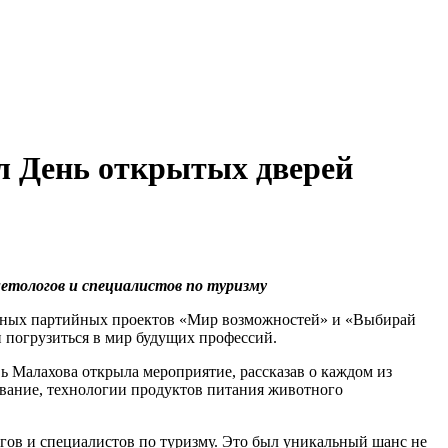
л День открытых дверей
метологов и специалистов по туризму
льных партийных проектов «Мир возможностей» и «Выбирай
и погрузиться в мир будущих профессий.
 Малахова открыла мероприятие, рассказав о каждом из
вание, технологии продуктов питания животного
огов и специалистов по туризму. Это был уникальный шанс не