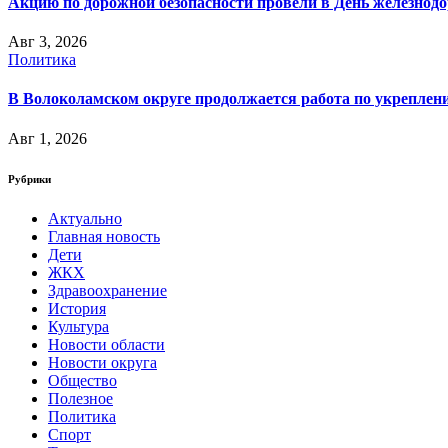
Акцию по дорожной безопасности провели в День железнод
Авг 3, 2026
Политика
В Волоколамском округе продолжается работа по укреплени
Авг 1, 2026
Рубрики
Актуально
Главная новость
Дети
ЖКХ
Здравоохранение
История
Культура
Новости области
Новости округа
Общество
Полезное
Политика
Спорт