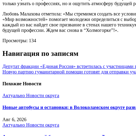
только узнать о профессиях, но и ощутить атмосферу будущей р
Любовь Малахова отметила: «Мы стремимся создать все условия
«Мир возможностей» помогает молодежи определиться с выборо
каждый из вас найдет свое призвание в стенах нашего технику
будущей профессии. Ждем вас снова в “Холмогорке”!».
Просмотры:
134
Навигация по записям
Депутат фракции «Единая Россия» встретилась с участницами 
Новую партию гуманитарной помощи готовят для отправки уч
Похожие Новости
Актуально
Новости округа
Новые автобусы и остановки: в Волоколамском округе раз
Авг 6, 2026
Актуально
Новости округа