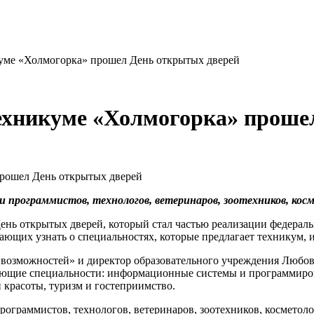
уме «Холмогорка» прошел День открытых дверей
ехникуме «Холмогорка» проше
и программистов, технологов, ветеринаров, зоотехников, кос
ень открытых дверей, который стал частью реализации федера
ающих узнать о специальностях, которые предлагает техникум, 
возможностей» и директор образовательного учреждения Любовь
дующие специальности: информационные системы и программиро
 красоты, туризм и гостеприимство.
программистов, технологов, ветеринаров, зоотехников, косметол