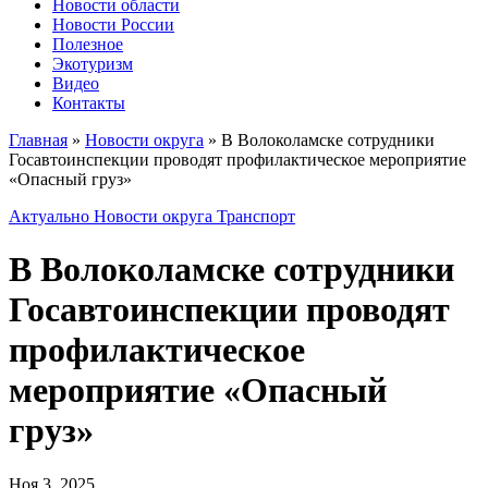
Новости области
Новости России
Полезное
Экотуризм
Видео
Контакты
Главная
»
Новости округа
»
В Волоколамске сотрудники
Госавтоинспекции проводят профилактическое мероприятие
«Опасный груз»
Актуально
Новости округа
Транспорт
В Волоколамске сотрудники
Госавтоинспекции проводят
профилактическое
мероприятие «Опасный
груз»
Ноя 3, 2025