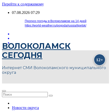
Перейти к содержимому
07.08.2026
07:29
Прогноз погоды в Волоколамске на 14 дней
https://world-weather.ru/pogoda/russia/lipetsk/
ВОЛОКОЛАМСК
СЕГОДНЯ
Интернет СМИ Волоколамского муниципального
округа
Новости округа