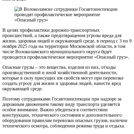
В целях профилактики дорожно-транспортных
происшествий, а также предотвращения угрозы вреда для
жизни, здоровья людей и окружающей среде, в период с 3 по 9
ноября 2025 года на территории Московской области, в том
числе Волоколамского муниципального округа будет
проводится профилактическое мероприятие «Опасный груз».
Опасные грузы – это вещества, изделия из них, отходы
производственной и иной хозяйственной деятельности,
которые в силу присущих им свойств могут при перевозке
создать угрозу для жизни и здоровья людей, нанести вред
окружающей среде.
Поэтому сотрудниками Госавтоинспекции при надзоре за
дорожным движением такому виду транспорта уделяется
особое внимание. Важно убедиться в соответствии
конструкции, технического состояния и дополнительного
оборудования правилам перевозки опасных грузов, наличии
технического осмотра, соблюдении режима труда и отдыха.