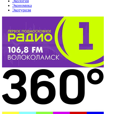
Экология
Экономика
Экотуризм