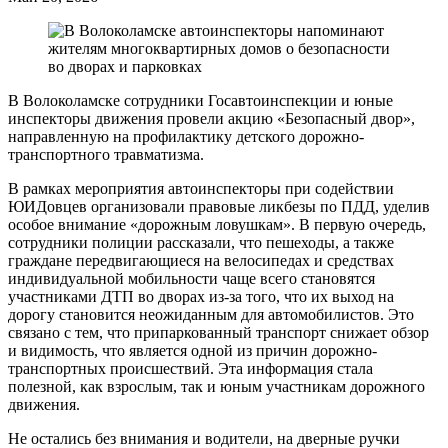
В Волоколамске сотрудники Госавтоинспекции и юные
инспекторы движения провели акцию «Безопасный двор»,
направленную на профилактику детского дорожно-
транспортного травматизма.
В рамках мероприятия автоинспекторы при содействии
ЮИДовцев организовали правовые ликбезы по ПДД, уделив
особое внимание «дорожным ловушкам». В первую очередь,
сотрудники полиции рассказали, что пешеходы, а также
граждане передвигающиеся на велосипедах и средствах
индивидуальной мобильности чаще всего становятся
участниками ДТП во дворах из-за того, что их выход на
дорогу становится неожиданным для автомобилистов. Это
связано с тем, что припаркованный транспорт снижает обзор
и видимость, что является одной из причин дорожно-
транспортных происшествий. Эта информация стала
полезной, как взрослым, так и юным участникам дорожного
движения.
Не остались без внимания и водители, на дверные ручки