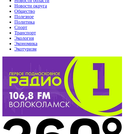
Новости области
Новости округа
Общество
Полезное
Политика
Спорт
Транспорт
Экология
Экономика
Экотуризм