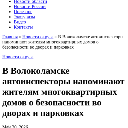
Новости области
Новости России
Полезное
Экотуризм
Видео
Контакты
Главная
»
Новости округа
»
В Волоколамске автоинспекторы
напоминают жителям многоквартирных домов о
безопасности во дворах и парковках
Новости округа
В Волоколамске
автоинспекторы напоминают
жителям многоквартирных
домов о безопасности во
дворах и парковках
Май 20, 2026