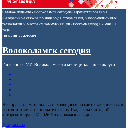
Сетевое издание «Волоколамск сегодня» зарегистрировано в
Федеральной службе по надзору в сфере связи, информационных
технологий и массовых коммуникаций (Роскомнадзор) 02 мая 2017
года
Эл № ФС77-695589
Волоколамск сегодня
Интернет СМИ Волоколамского муниципального округа
Все права на материалы, находящиеся на сайте, охраняются в
соответствии с законодательством РФ, в том числе, об
авторском праве.© 2026 Волоколамск сегодня
Документы