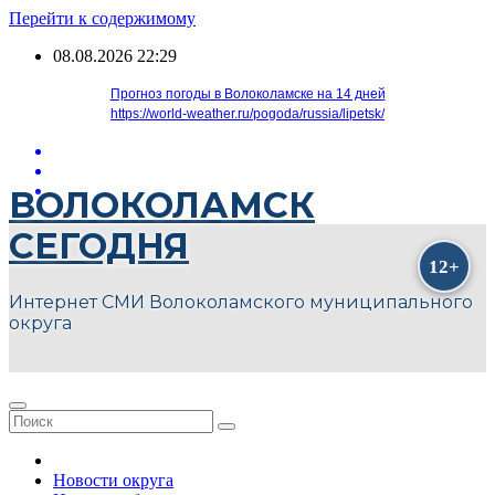
Перейти к содержимому
08.08.2026
22:29
Прогноз погоды в Волоколамске на 14 дней
https://world-weather.ru/pogoda/russia/lipetsk/
ВОЛОКОЛАМСК
СЕГОДНЯ
Интернет СМИ Волоколамского муниципального
округа
Новости округа